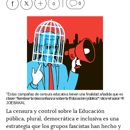
0
0
"Estas campañas de censura educativa tienen una finalidad añadida que es
clave. Sembrar la desconfianza sobre la Educación pública", dice el autor. ®
JOEBAKAL
La censura y control sobre la Educación
pública, plural, democrática e inclusiva es una
estrategia que los grupos fascistas han hecho y