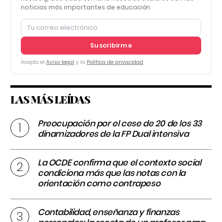
noticias más importantes de educación
Suscribirme
Acepto el
Aviso legal
y la
Política de privacidad
LAS MÁS LEÍDAS
Preocupación por el cese de 20 de los 33
dinamizadores de la FP Dual intensiva
La OCDE confirma que el contexto social
condiciona más que las notas con la
orientación como contrapeso
Contabilidad, enseñanza y finanzas