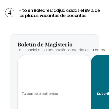
Hito en Baleares: adjudicadas el 99 % de
las plazas vacantes de docentes
Boletín de Magisterio
Lo esencial de la educación, cada día en tu correo.
Suscri