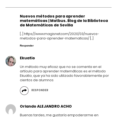
Nuevos métodos para aprender
matemáticas | Matbus. Blog de la Biblioteca
de Matemáticas de Sevilla
[…]
https://www.magisnet.com/2020/03/nuevos-
metodos-para-aprender-matematicas/
[…]
Responder
Ekuatio
Un método muy eficaz que no se comenta en el
artículo para aprender matemáticas es el método
Ekuatio, que ya ha sido utilizado favorablemente por
cientos de alumnos
RESPONDER
Orlando ALEJANDRO ACHO
Buenas tardes, me gustaría empoderarme en