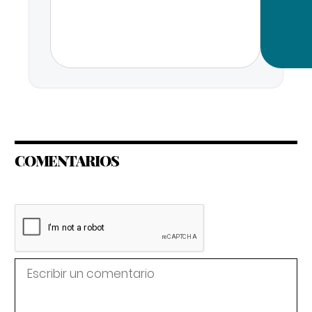
COMENTARIOS