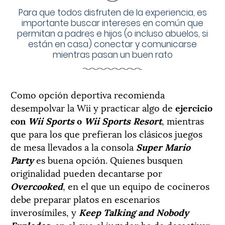
Para que todos disfruten de la experiencia, es
importante buscar intereses en común que
permitan a padres e hijos (o incluso abuelos, si
están en casa) conectar y comunicarse
mientras pasan un buen rato
Como opción deportiva recomienda
desempolvar la Wii y practicar algo de
ejercicio
con
Wii Sports
o
Wii Sports Resort
, mientras
que para los que prefieran los clásicos juegos
de mesa llevados a la consola
Super Mario
Party
es buena opción. Quienes busquen
originalidad pueden decantarse por
Overcooked
, en el que un equipo de cocineros
debe preparar platos en escenarios
inverosímiles, y
Keep Talking and Nobody
Explodes
, en el que el jugador ha de desactivar