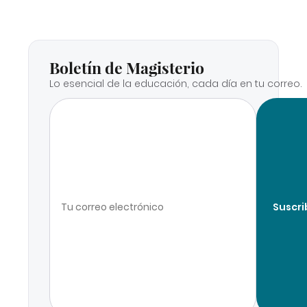
Boletín de Magisterio
Lo esencial de la educación, cada día en tu correo.
Suscri