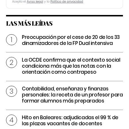
Acepto el
Aviso legal
y la
Política de privacidad
LAS MÁS LEÍDAS
Preocupación por el cese de 20 de los 33
dinamizadores de la FP Dual intensiva
La OCDE confirma que el contexto social
condiciona más que las notas con la
orientación como contrapeso
Contabilidad, enseñanza y finanzas
personales: la receta de un profesor para
formar alumnos más preparados
Hito en Baleares: adjudicadas el 99 % de
las plazas vacantes de docentes