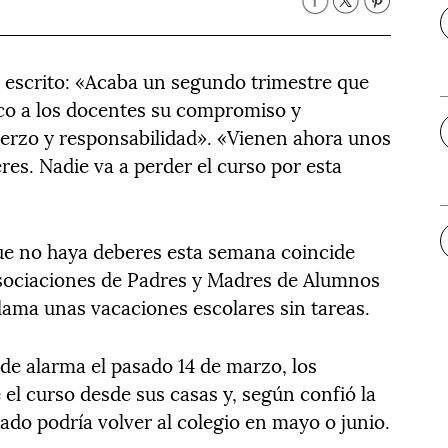
a escrito: «Acaba un segundo trimestre que
co a los docentes su compromiso y
fuerzo y responsabilidad». «Vienen ahora unos
res. Nadie va a perder el curso por esta
ue no haya deberes esta semana coincide
Asociaciones de Padres y Madres de Alumnos
lama unas vacaciones escolares sin tareas.
de alarma el pasado 14 de marzo, los
 el curso desde sus casas y, según confió la
ado podría volver al colegio en mayo o junio.