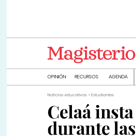
OPINIÓN
RECURSOS
AGENDA
Noticias educativas
Estudiantes
Celaá insta
durante las