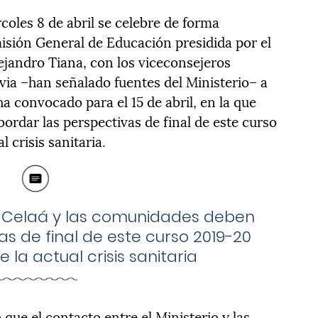
coles 8 de abril se celebre de forma
isión General de Educación presidida por el
ejandro Tiana, con los viceconsejeros
ia –han señalado fuentes del Ministerio– a
ha convocado para el 15 de abril, en la que
ordar las perspectivas de final de este curso
 crisis sanitaria.
stra Celaá y las comunidades deben
as de final de este curso 2019-20
 la actual crisis sanitaria
ue el contacto entre el Ministerio y las