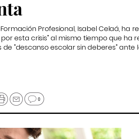
nta
 Formación Profesional, Isabel Celaá, ha r
o por esta crisis" al mismo tiempo que ha
s de "descanso escolar sin deberes" ante
0