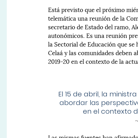
Está previsto que el próximo miér
telemática una reunión de la Com
secretario de Estado del ramo, Al
autonómicos. Es una reunión prev
la Sectorial de Educación que se 
Celaá y las comunidades deben ab
2019-20 en el contexto de la actual
El 15 de abril, la mini
abordar las perspectiv
en el contexto de
Las mismas fuentes han afirmado q