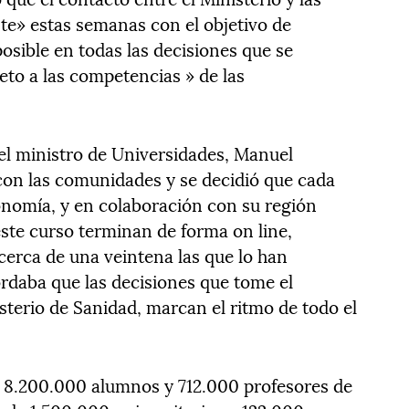
te» estas semanas con el objetivo de
sible en todas las decisiones que se
eto a las competencias » de las
el ministro de Universidades, Manuel
con las comunidades y se decidió que cada
onomía, y en colaboración con su región
 este curso terminan de forma on line,
cerca de una veintena las que lo han
ordaba que las decisiones que tome el
sterio de Sanidad, marcan el ritmo de todo el
e 8.200.000 alumnos y 712.000 profesores de