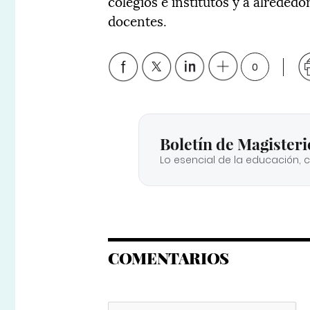
colegios e institutos y a alrededo
docentes.
0
Boletín de Magisteri
Lo esencial de la educación, 
COMENTARIOS