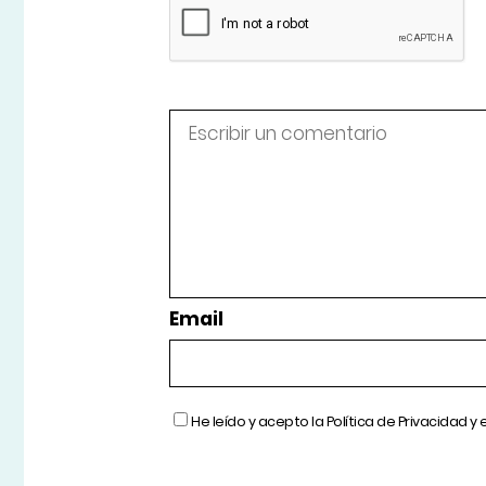
Email
He leído y acepto la
Política de Privacidad
y 