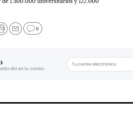
r de 1.500.000 universitarios y 122.000
0
o
cada día en tu correo.