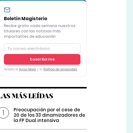
Boletín Magisterio
Recibe gratis cada semana nuestros
titulares con las noticias más
importantes de educación
Suscribirme
Acepto el
Aviso legal
y la
Política de privacidad
LAS MÁS LEÍDAS
Preocupación por el cese de
20 de los 33 dinamizadores de
la FP Dual intensiva