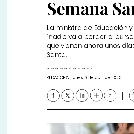
Semana Sa
La ministra de Educación y
"nadie va a perder el curs
que vienen ahora unos día
Santa.
REDACCIÓN
Lunes, 6 de abril de 2020
0