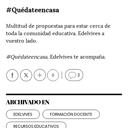
#Quédateencasa
Multitud de propuestas para estar cerca de
toda la comunidad educativa. Edelvives a
vuestro lado.
#Quédateencasa
, Edelvives te acompaña.
0
3
ARCHIVADO EN
EDELVIVES
FORMACIÓN DOCENTE
RECURSOS EDUCATIVOS