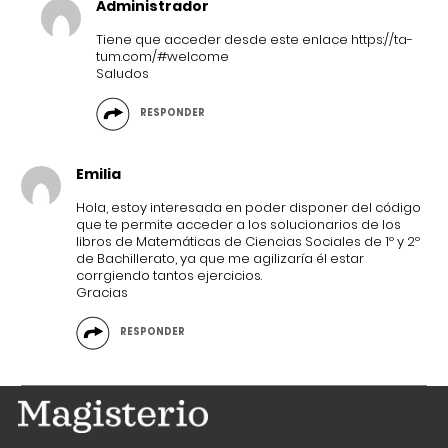
Administrador
Tiene que acceder desde este enlace
https://ta-
tum.com/#welcome
Saludos
RESPONDER
Emilia
Hola, estoy interesada en poder disponer del código
que te permite acceder a los solucionarios de los
libros de Matemáticas de Ciencias Sociales de 1º y 2º
de Bachillerato, ya que me agilizaría él estar
corrgiendo tantos ejercicios.
Gracias
RESPONDER