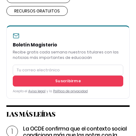
RECURSOS GRATUITOS
Boletín Magisterio
Recibe gratis cada semana nuestros titulares con las
noticias más importantes de educación
Suscribirme
Acepto el
Aviso legal
y la
Política de privacidad
LAS MÁS LEÍDAS
La OCDE confirma que el contexto social
condiciona más que las notas con la