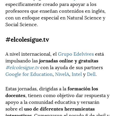
específicamente creado para apoyar a los
profesores que enseñan contenidos en inglés,
con un enfoque especial en Natural Science y
Social Science.
#elcolesigue.tv
A nivel internacional, el
Grupo Edelvives
está
impulsando las
jornadas online y gratuitas
#elcolesigue.tv
con la ayuda de sus partners
Google for Education
,
NivelA
,
Intel
y
Dell
.
Estas jornadas, dirigidas a la
formación los
docentes
, tienen como objetivo dar respuesta y
apoyo a la comunidad educativa y versarán
sobre el
uso de diferentes herramientas
interactivas
. Comenzaron el pasado 6 de abril y