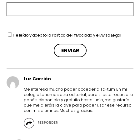
He leído y acepto la
Política de Privacidad
y el
Aviso Legal
Luz Carrión
Me interesa mucho poder acceder a Ta-tum. En mi
colegio tenemos otra editorial, pero si este recurso lo
ponéis disponible y gratuito hasta junio, me gustaría
que me dieráis la clave para poder usar ese recurso
con mis alumnos. Muchas gracias.
RESPONDER