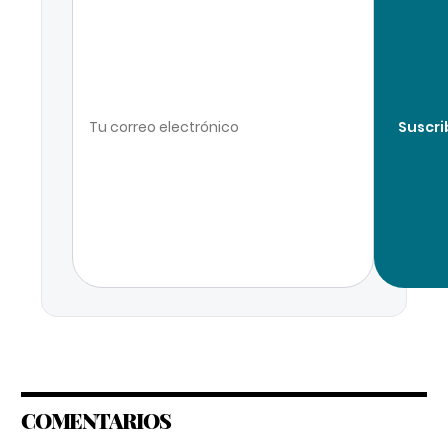
Suscri
COMENTARIOS