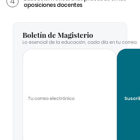
oposiciones docentes
Boletín de Magisterio
Lo esencial de la educación, cada día en tu correo.
Suscri