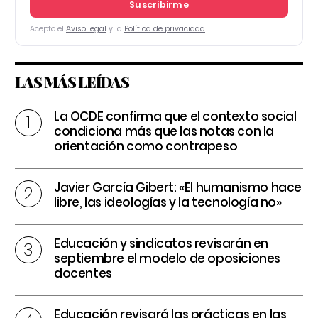
Suscribirme
Acepto el
Aviso legal
y la
Política de privacidad
LAS MÁS LEÍDAS
La OCDE confirma que el contexto social
condiciona más que las notas con la
orientación como contrapeso
Javier García Gibert: «El humanismo hace
libre, las ideologías y la tecnología no»
Educación y sindicatos revisarán en
septiembre el modelo de oposiciones
docentes
Educación revisará las prácticas en las