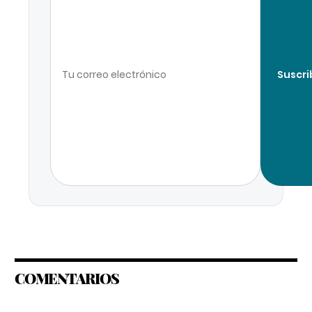
Suscri
COMENTARIOS