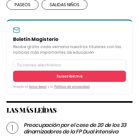
PASEOS
SALIDAS NIÑOS
Boletín Magisterio
Recibe gratis cada semana nuestros titulares con las
noticias más importantes de educación
Suscribirme
Acepto el
Aviso legal
y la
Política de privacidad
LAS MÁS LEÍDAS
Preocupación por el cese de 20 de los 33
dinamizadores de la FP Dual intensiva