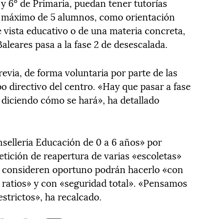
 6º de Primaria, puedan tener tutorías
un máximo de 5 alumnos, como orientación
 vista educativo o de una materia concreta,
 Baleares pasa a la fase 2 de desescalada.
evia, de forma voluntaria por parte de las
po directivo del centro. «Hay que pasar a fase
 diciendo cómo se hará», ha detallado
selleria Educación de 0 a 6 años» por
petición de reapertura de varias «escoletas»
lo consideren oportuno podrán hacerlo «con
y ratios» y con «seguridad total». «Pensamos
estrictos», ha recalcado.