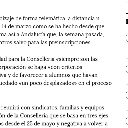
dizaje de forma telemática, a distancia u
l 14 de marzo como se ha hecho desde que
ma así a Andalucía que, la semana pasada,
ntros salvo para las preinscripciones.
ad para la Conselleria «siempre son las
corporación se haga «con criterios
iva y de favorecer a alumnos que hayan
uedado «un poco desplazados» en el proceso
 reunirá con sindicatos, familias y equipos
ón de la Conselleria que se basa en tres ejes:
s desde el 25 de mayo y negativa a volver a