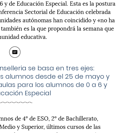
 6 y de Educación Especial. Esta es la postura
ferencia Sectorial de Educación celebrada
munidades autónomas han coincidido y «no ha
y también es la que propondrá la semana que
munidad educativa.
selleria se basa en tres ejes:
os alumnos desde el 25 de mayo y
 aulas para los alumnos de 0 a 6 y
cación Especial
nos de 4º de ESO, 2º de Bachillerato,
edio y Superior, últimos cursos de las