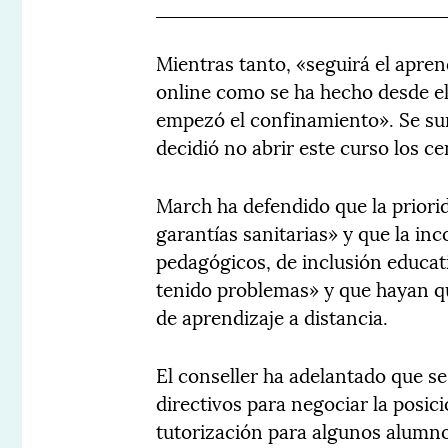
Mientras tanto, «seguirá el apren
online como se ha hecho desde e
empezó el confinamiento». Se su
decidió no abrir este curso los ce
March ha defendido que la priorid
garantías sanitarias» y que la in
pedagógicos, de inclusión educat
tenido problemas» y que hayan q
de aprendizaje a distancia.
El conseller ha adelantado que se
directivos para negociar la posici
tutorización para algunos alumno