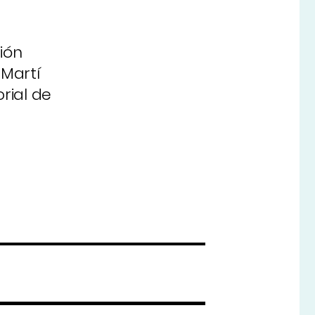
ión
 Martí
rial de