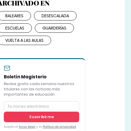
ARCHIVADO EN
BALEARES
DESESCALADA
ESCUELAS
GUARDERÍAS
VUELTA A LAS AULAS
Boletín Magisterio
Recibe gratis cada semana nuestros
titulares con las noticias más
importantes de educación
Suscribirme
Acepto el
Aviso legal
y la
Política de privacidad