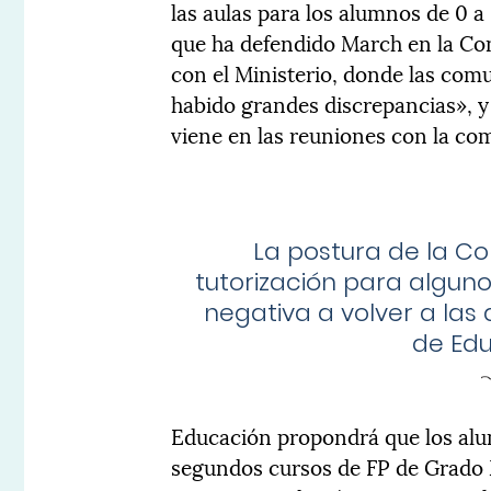
las aulas para los alumnos de 0 a
que ha defendido March en la Con
con el Ministerio, donde las co
habido grandes discrepancias», 
viene en las reuniones con la co
La postura de la Con
tutorización para algun
negativa a volver a las
de Edu
Educación propondrá que los alum
segundos cursos de FP de Grado M