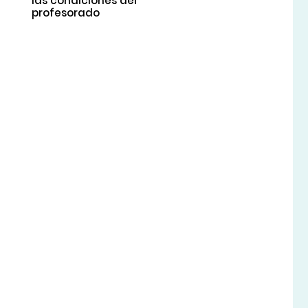
las condiciones del
profesorado