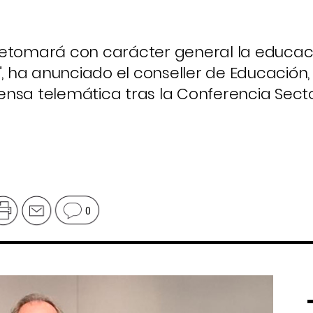
retomará con carácter general la educac
", ha anunciado el conseller de Educación,
nsa telemática tras la Conferencia Secto
0