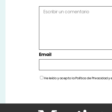
Email
He leído y acepto la
Política de Privacidad
y 