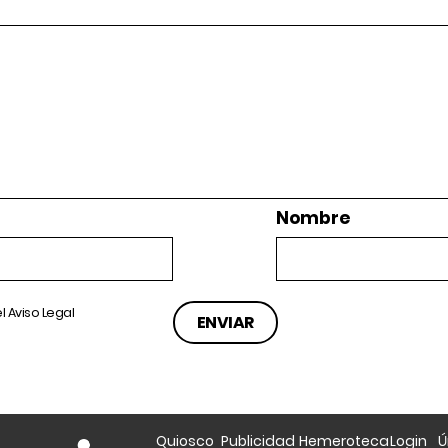
Nombre
el
Aviso Legal
Quiosco
Publicidad
Hemeroteca
Login
Ú