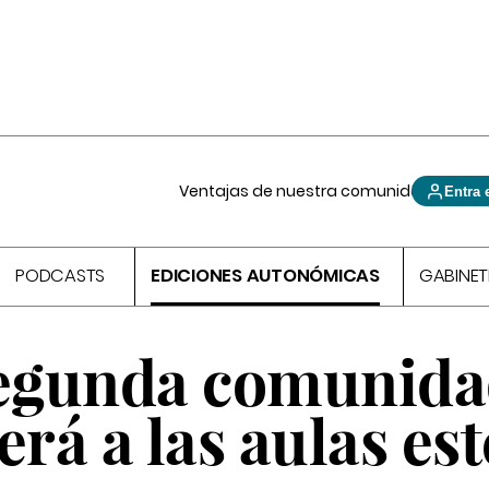
Ventajas de nuestra comunidad
Entra 
PODCASTS
EDICIONES AUTONÓMICAS
GABINET
segunda comunid
erá a las aulas est