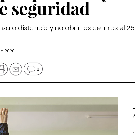
de seguridad
za a distancia y no abrir los centros el 2
de 2020
0