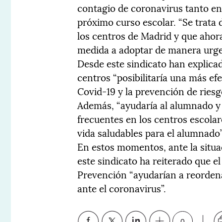
contagio de coronavirus tanto e
próximo curso escolar. “Se trata 
los centros de Madrid y que ahora,
medida a adoptar de manera urge
Desde este sindicato han explicad
centros “posibilitaría una más ef
Covid-19 y la prevención de riesgo
Además, “ayudaría al alumnado y 
frecuentes en los centros escolar
vida saludables para el alumnado”
En estos momentos, ante la situa
este sindicato ha reiterado que el
Prevención “ayudarían a reordenar
ante el coronavirus”.
0