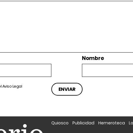
Nombre
el
Aviso Legal
Quiosco
Publicidad
Hemeroteca
L