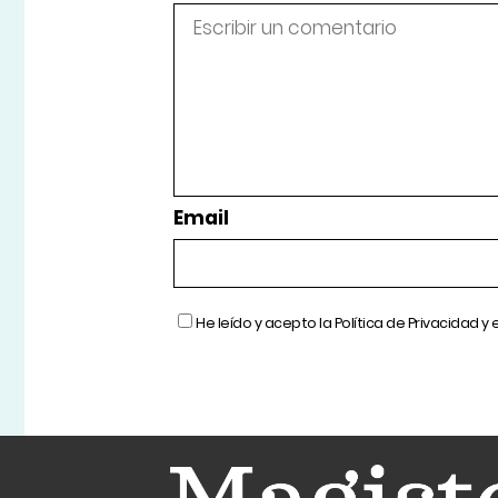
Email
He leído y acepto la
Política de Privacidad
y 