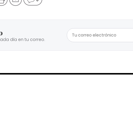
o
cada día en tu correo.