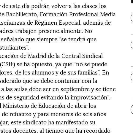
 de este día podrán volver a las clases los
de Bachillerato, Formación Profesional Media
Enseñanzas de Régimen Especial, además de
padres trabajen presencialmente. No
n señalado que siempre “se tendrá que
studiantes”.
ducación de Madrid de la Central Sindical
(CSIF) se ha opuesto, ya que “no se puede
dores, de los alumnos y de sus familias”. En
siderado que se debe continuar con la
 a las aulas debe ser en septiembre y se tiene
as de seguridad evitando la improvisación”.
 Ministerio de Educación de abrir los
s de refuerzo y para menores de seis años
jar, este sindicato ha manifestado su
 estos docentes, al tiempo que ha recordado