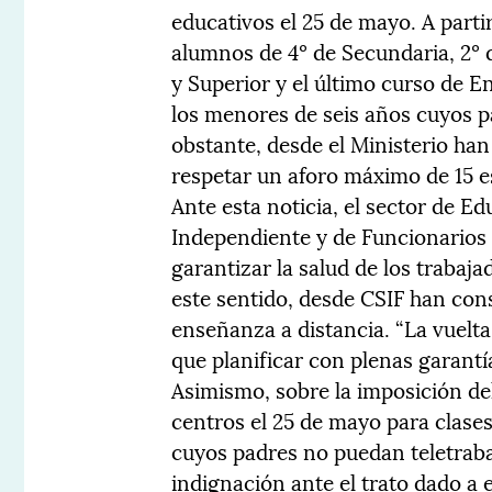
educativos el 25 de mayo. A partir
alumnos de 4º de Secundaria, 2º 
y Superior y el último curso de 
los menores de seis años cuyos 
obstante, desde el Ministerio ha
respetar un aforo máximo de 15 e
Ante esta noticia, el sector de E
Independiente y de Funcionarios 
garantizar la salud de los trabaja
este sentido, desde CSIF han con
enseñanza a distancia. “La vuelta
que planificar con plenas garantí
Asimismo, sobre la imposición del
centros el 25 de mayo para clase
cuyos padres no puedan teletraba
indignación ante el trato dado a