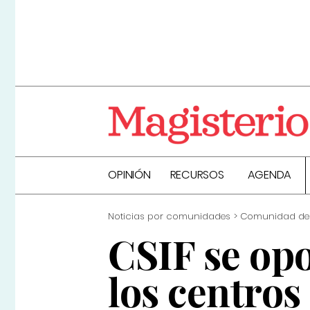
OPINIÓN
RECURSOS
AGENDA
Noticias por comunidades
Comunidad de
CSIF se opo
los centros