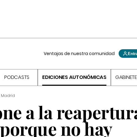
Ventajas de nuestra comunidad
Entr
PODCASTS
EDICIONES AUTONÓMICAS
GABINETE
 Madrid
ne a la reapertur
 porque no hay