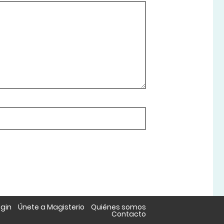
ogin
Únete a Magisterio
Quiénes somos
Contacto