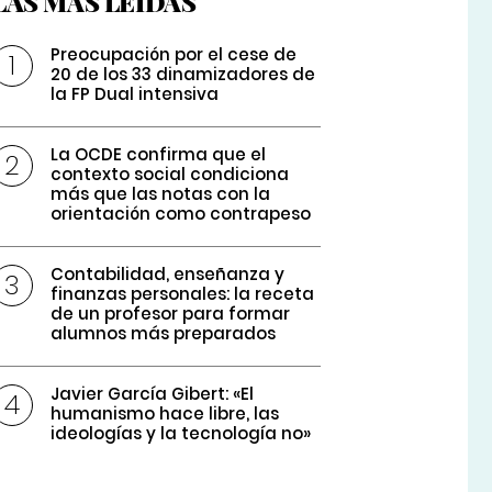
LAS MÁS LEÍDAS
Preocupación por el cese de
20 de los 33 dinamizadores de
la FP Dual intensiva
La OCDE confirma que el
contexto social condiciona
más que las notas con la
orientación como contrapeso
Contabilidad, enseñanza y
finanzas personales: la receta
de un profesor para formar
alumnos más preparados
Javier García Gibert: «El
humanismo hace libre, las
ideologías y la tecnología no»