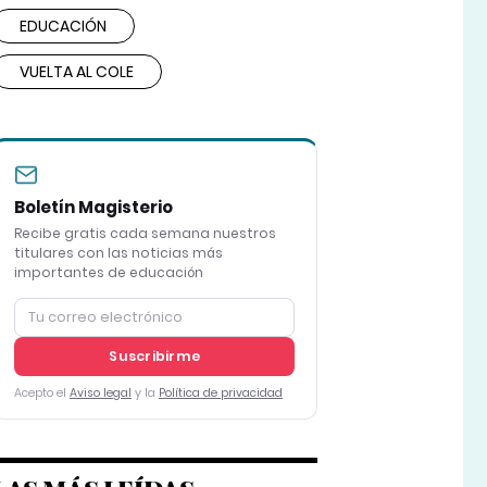
EDUCACIÓN
VUELTA AL COLE
Boletín Magisterio
Recibe gratis cada semana nuestros
titulares con las noticias más
importantes de educación
Suscribirme
Acepto el
Aviso legal
y la
Política de privacidad