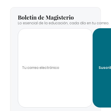
Boletín de Magisterio
Lo esencial de la educación, cada día en tu correo.
Suscri