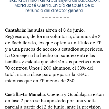
sido la dimisión de la consejera de Educación,
María José Guerra, un día después de la
renuncia del director general
Cantabria
: las aulas abren el 8 de junio.
Regresarán, de forma voluntaria, alumnos de 2º
de Bachillerato, los que opten a un título de FP
y a una prueba de acceso a estudios superiores.
La Consejería ha hecho un sondeo entre las
familias y calcula que abrirán sus puertas unos
70 centros. Unos 1.200 alumnos, el 33% del
total, irían a clase para preparar la EBAU,
mientras que en FP menos de 250.
Castilla-La Mancha
: Cuenca y Guadalajara están
en fase 2 pero se ha apostado por una vuelta
parcial a partir del 2 de junio, ante la previsión