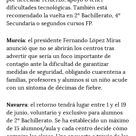
dificultades tecnológicas. También está
recomendado la vuelta en 2º Bachillerato, 4º
Secundaria o segundos cursos FP.
Murcia
: el presidente Fernando López Miras
anunció que no se abrirán los centros tras
advertir que sería un foco importante de
contagio ante la dificultad de garantizar
medidas de seguridad, obligando cuarentena a
familias, profesores y alumnos si un niño acude
con un síntoma de décimas de fiebre.
Navarra
: el retorno tendrá lugar entre 1 y el 19
de junio, voluntario y exclusivo para alumnos
de 2º Bachillerato. Se ha establecido un máximo
de 15 alumnos/aula y cada centro decide cómo
organiza las clases. Una encuesta a través de las