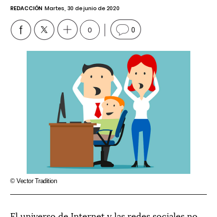
REDACCIÓN
Martes, 30 de junio de 2020
0
0
© Vector Tradition
El universo de Internet y las redes sociales no