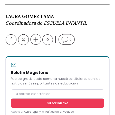
LAURA GÓMEZ LAMA
Coordinadora de ESCUELA INFANTIL
0
0
Boletín Magisterio
Recibe gratis cada semana nuestros titulares con las
noticias más importantes de educación
Suscribirme
Acepto el
Aviso legal
y la
Política de privacidad