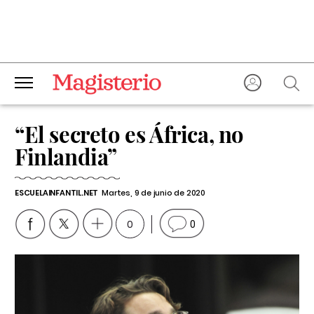
“El secreto es África, no
Finlandia”
ESCUELAINFANTIL.NET
Martes, 9 de junio de 2020
0
0