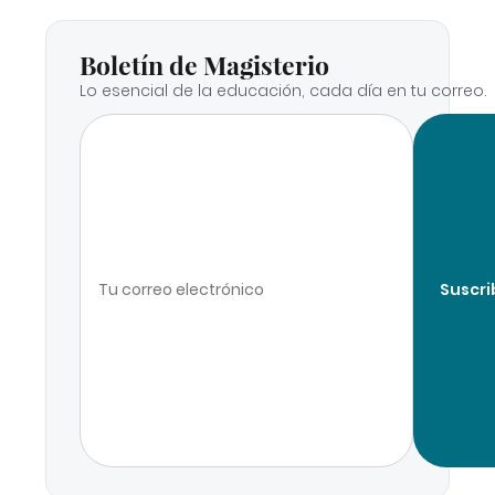
Boletín de Magisterio
Lo esencial de la educación, cada día en tu correo.
Suscri