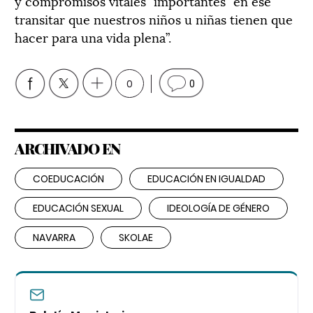
y compromisos vitales” importantes “en ese
transitar que nuestros niños u niñas tienen que
hacer para una vida plena”.
0
0
ARCHIVADO EN
COEDUCACIÓN
EDUCACIÓN EN IGUALDAD
EDUCACIÓN SEXUAL
IDEOLOGÍA DE GÉNERO
NAVARRA
SKOLAE