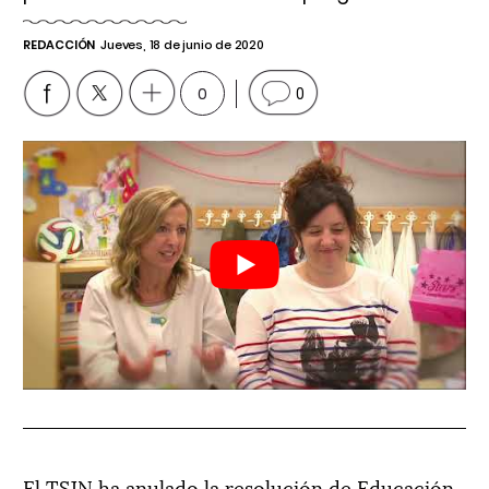
REDACCIÓN
Jueves, 18 de junio de 2020
0
0
El TSJN ha anulado la resolución de Educación