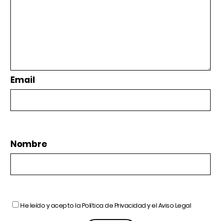
Email
Nombre
He leído y acepto la
Política de Privacidad
y el
Aviso Legal