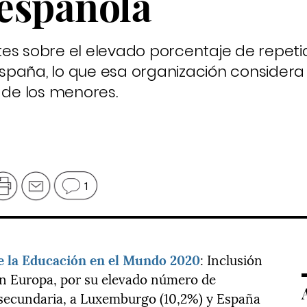
española
es sobre el elevado porcentaje de repeti
spaña, lo que esa organización considera
 de los menores.
1
e la Educación en el Mundo 2020
: Inclusión
en Europa, por su elevado número de
e secundaria, a Luxemburgo (10,2%) y España