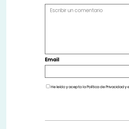
Email
He leído y acepto la
Política de Privacidad
y 