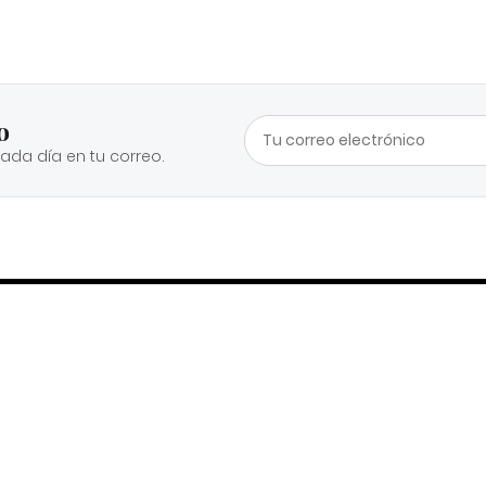
o
cada día en tu correo.