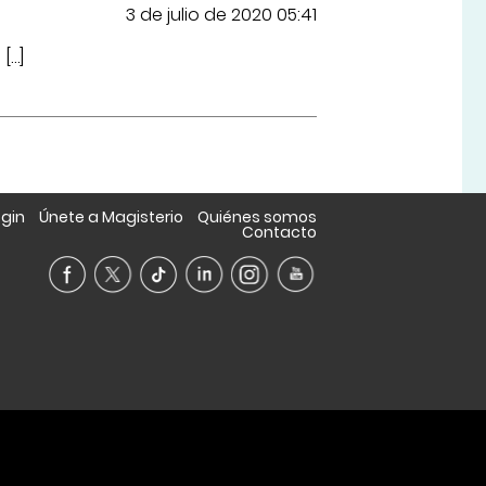
3 de julio de 2020 05:41
[…]
ogin
Únete a Magisterio
Quiénes somos
Contacto
A