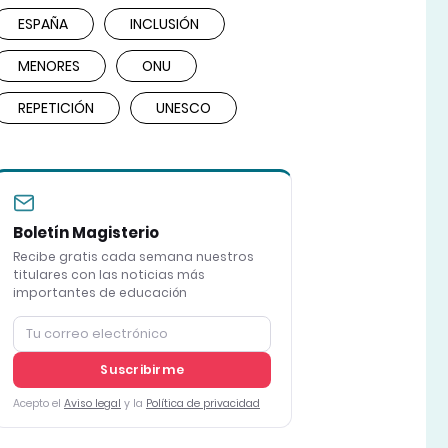
ESPAÑA
INCLUSIÓN
MENORES
ONU
REPETICIÓN
UNESCO
Boletín Magisterio
Recibe gratis cada semana nuestros
titulares con las noticias más
importantes de educación
Suscribirme
Acepto el
Aviso legal
y la
Política de privacidad