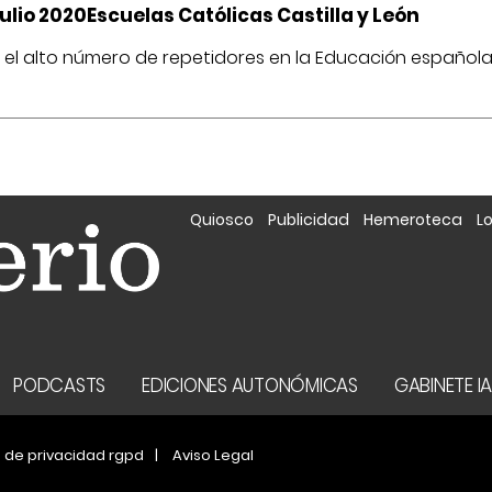
lio 2020Escuelas Católicas Castilla y León
e el alto número de repetidores en la Educación española 
Quiosco
Publicidad
Hemeroteca
L
PODCASTS
EDICIONES AUTONÓMICAS
GABINETE I
a de privacidad rgpd
Aviso Legal