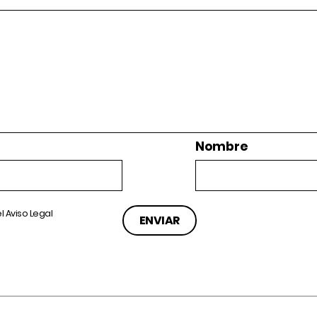
Nombre
el
Aviso Legal