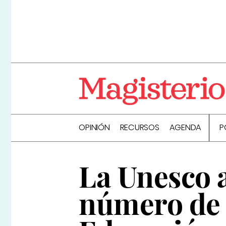
OPINIÓN
RECURSOS
AGENDA
P
La Unesco a
número de 