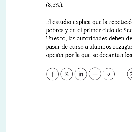
(8,5%).
El estudio explica que la repetic
pobres y en el primer ciclo de Sec
Unesco, las autoridades deben dec
pasar de curso a alumnos rezagad
opción por la que se decantan los
0