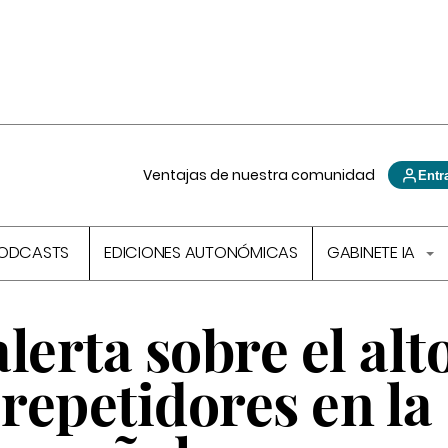
Ventajas de nuestra comunidad
Entr
ODCASTS
EDICIONES AUTONÓMICAS
GABINETE IA
lerta sobre el alt
repetidores en la