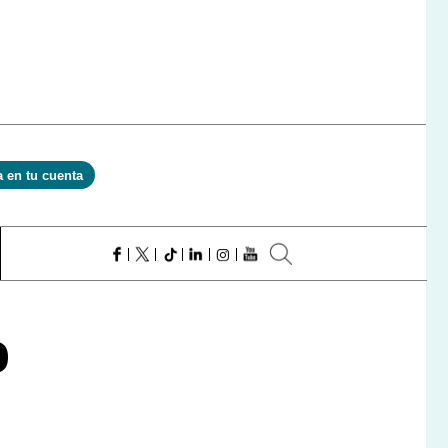
a en tu cuenta
o