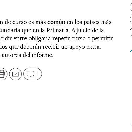
ión de curso es más común en los países más
undaria que en la Primaria. A juicio de la
idir entre obligar a repetir curso o permitir
os que deberán recibir un apoyo extra,
 autores del informe.
1