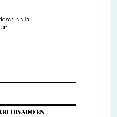
dores en la
 un
ARCHIVADO EN