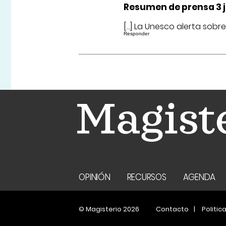
Resumen de prensa 3 ju
[…] La Unesco alerta sobr
Responder
OPINIÓN
RECURSOS
AGENDA
© Magisterio 2026
Contacto
Politic