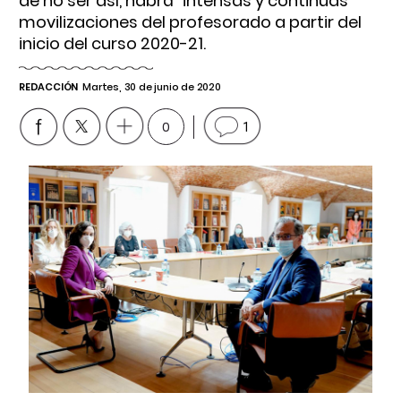
de no ser así, habrá "intensas y continuas"
movilizaciones del profesorado a partir del
inicio del curso 2020-21.
REDACCIÓN
Martes, 30 de junio de 2020
0
1