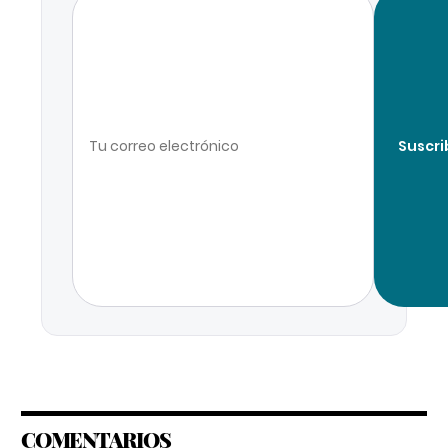
Suscri
COMENTARIOS