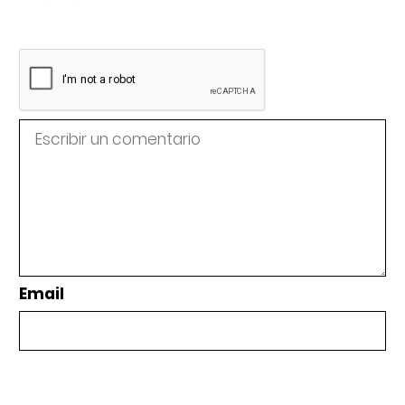
Email