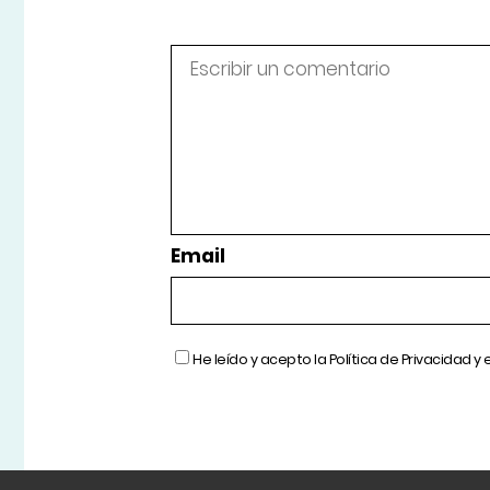
Email
He leído y acepto la
Política de Privacidad
y 