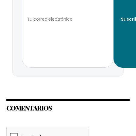
Suscri
COMENTARIOS