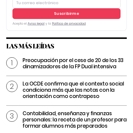
Suscribirme
Acepto el
Aviso legal
y la
Política de privacidad
LAS MÁS LEÍDAS
Preocupación por el cese de 20 de los 33
dinamizadores de la FP Dual intensiva
La OCDE confirma que el contexto social
condiciona más que las notas con la
orientación como contrapeso
Contabilidad, enseñanza y finanzas
personales: la receta de un profesor para
formar alumnos más preparados