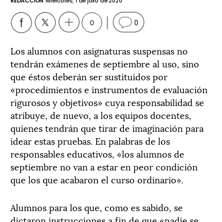
REDACCIÓN
Miércoles, 1 de julio de 2020
0
0
Los alumnos con asignaturas suspensas no
tendrán exámenes de septiembre al uso, sino
que éstos deberán ser sustituidos por
«procedimientos e instrumentos de evaluación
rigurosos y objetivos» cuya responsabilidad se
atribuye, de nuevo, a los equipos docentes,
quienes tendrán que tirar de imaginación para
idear estas pruebas. En palabras de los
responsables educativos, «los alumnos de
septiembre no van a estar en peor condición
que los que acabaron el curso ordinario».
Alumnos para los que, como es sabido, se
dictaron instrucciones a fin de que «nadie se