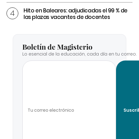
Hito en Baleares: adjudicadas el 99 % de
las plazas vacantes de docentes
Boletín de Magisterio
Lo esencial de la educación, cada día en tu correo.
Suscri