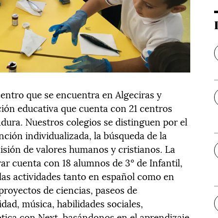
centro que se encuentra en Algeciras y
ución educativa que cuenta con 21 centros
dura. Nuestros colegios se distinguen por el
ención individualizada, la búsqueda de la
isión de valores humanos y cristianos. La
ar cuenta con 18 alumnos de 3º de Infantil,
 las actividades tanto en español como en
proyectos de ciencias, paseos de
idad, música, habilidades sociales,
tica con Next, basándonos en el aprendizaje