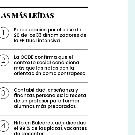
LAS MÁS LEÍDAS
Preocupación por el cese de
20 de los 33 dinamizadores de
la FP Dual intensiva
La OCDE confirma que el
contexto social condiciona
más que las notas con la
orientación como contrapeso
Contabilidad, enseñanza y
finanzas personales: la receta
de un profesor para formar
alumnos más preparados
Hito en Baleares: adjudicadas
el 99 % de las plazas vacantes
de docentes