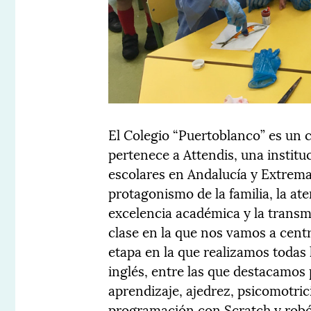
El Colegio “Puertoblanco” es un 
pertenece a Attendis, una instit
escolares en Andalucía y Extrema
protagonismo de la familia, la at
excelencia académica y la transm
clase en la que nos vamos a centr
etapa en la que realizamos todas
inglés, entre las que destacamos 
aprendizaje, ajedrez, psicomotric
programación con Scratch y robó