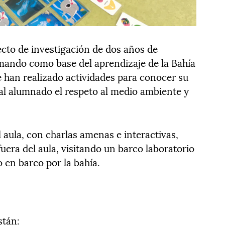
ecto de investigación de dos años de
omando como base del aprendizaje de la Bahía
e han realizado actividades para conocer su
 al alumnado el respeto al medio ambiente y
 aula, con charlas amenas e interactivas,
era del aula, visitando un barco laboratorio
 en barco por la bahía.
stán: