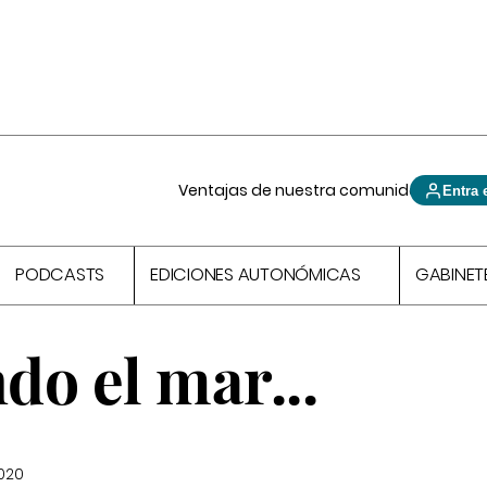
Ventajas de nuestra comunidad
Entra 
PODCASTS
EDICIONES AUTONÓMICAS
GABINET
do el mar...
2020