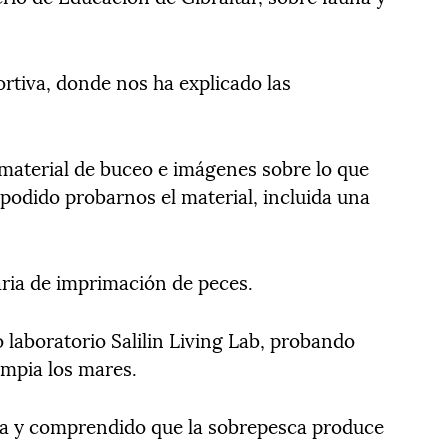
tiva, donde nos ha explicado las
material de buceo e imágenes sobre lo que
podido probarnos el material, incluida una
ria de imprimación de peces.
o laboratorio Salilin Living Lab, probando
impia los mares.
ca y comprendido que la sobrepesca produce