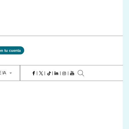
en tu cuenta
E IA