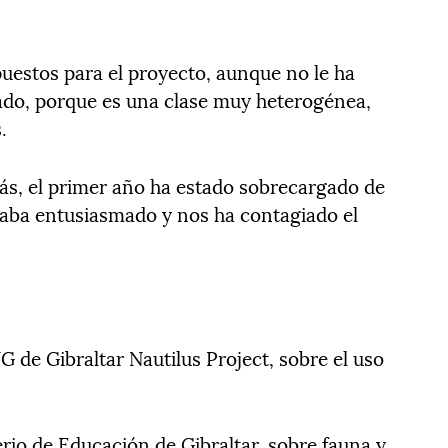
uestos para el proyecto, aunque no le ha
nado, porque es una clase muy heterogénea,
.
zás, el primer año ha estado sobrecargado de
taba entusiasmado y nos ha contagiado el
G de Gibraltar Nautilus Project, sobre el uso
terio de Educación de Gibraltar, sobre fauna y