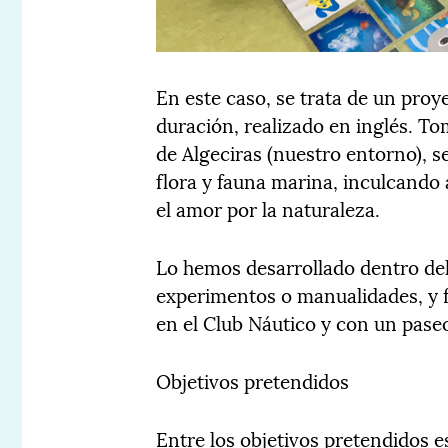
En este caso, se trata de un proy
duración, realizado en inglés. T
de Algeciras (nuestro entorno), s
flora y fauna marina, inculcando
el amor por la naturaleza.
Lo hemos desarrollado dentro del
experimentos o manualidades, y fu
en el Club Náutico y con un paseo
Objetivos pretendidos
Entre los objetivos pretendidos e