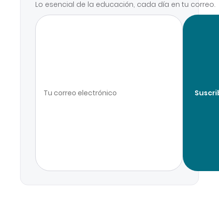
Lo esencial de la educación, cada día en tu correo.
Suscri