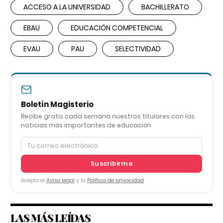
ACCESO A LA UNIVERSIDAD
BACHILLERATO
EBAU
EDUCACIÓN COMPETENCIAL
EVAU
PAU
SELECTIVIDAD
Boletín Magisterio
Recibe gratis cada semana nuestros titulares con las
noticias más importantes de educación
Suscribirme
Acepto el
Aviso legal
y la
Política de privacidad
LAS MÁS LEÍDAS