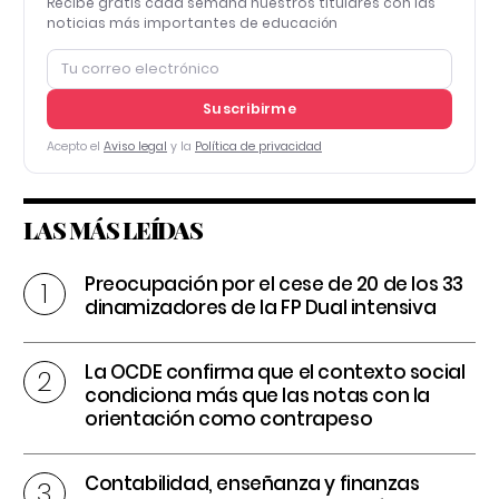
Recibe gratis cada semana nuestros titulares con las
noticias más importantes de educación
Suscribirme
Acepto el
Aviso legal
y la
Política de privacidad
LAS MÁS LEÍDAS
Preocupación por el cese de 20 de los 33
dinamizadores de la FP Dual intensiva
La OCDE confirma que el contexto social
condiciona más que las notas con la
orientación como contrapeso
Contabilidad, enseñanza y finanzas