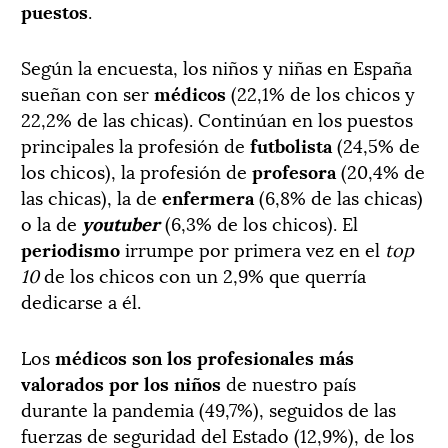
puestos
.
Según la encuesta, los niños y niñas en España
sueñan con ser
médicos
(22,1% de los chicos y
22,2% de las chicas). Continúan en los puestos
principales la profesión de
futbolista
(24,5% de
los chicos), la profesión de
profesora
(20,4% de
las chicas), la de
enfermera
(6,8% de las chicas)
o la de
youtuber
(6,3% de los chicos). El
periodismo
irrumpe por primera vez en el
top
10
de los chicos con un 2,9% que querría
dedicarse a él.
Los
médicos son los profesionales más
valorados por los niños
de nuestro país
durante la pandemia (49,7%), seguidos de las
fuerzas de seguridad del Estado (12,9%), de los