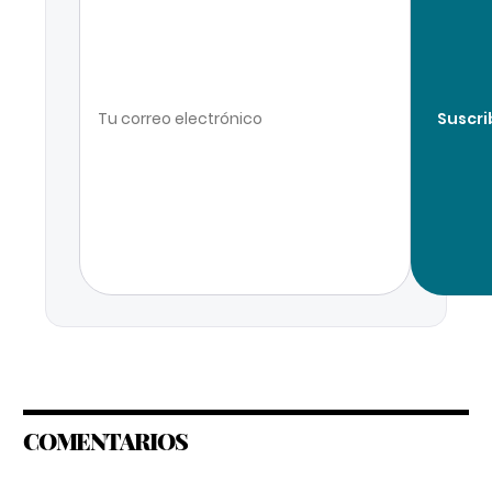
Suscri
COMENTARIOS