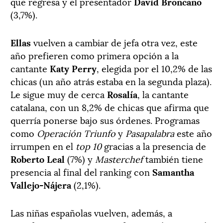
que regresa y el presentador
David Broncano
(3,7%).
Ellas
vuelven a cambiar de jefa otra vez, este
año prefieren como primera opción a la
cantante
Katy Perry
, elegida por el 10,2% de las
chicas (un año atrás estaba en la segunda plaza).
Le sigue muy de cerca
Rosalía
, la cantante
catalana, con un 8,2% de chicas que afirma que
querría ponerse bajo sus órdenes. Programas
como
Operación Triunfo
y
Pasapalabra
este año
irrumpen en el
top 10
gracias a la presencia de
Roberto Leal
(7%) y
Masterchef
también tiene
presencia al final del ranking con
Samantha
Vallejo-Nájera
(2,1%).
Las niñas españolas vuelven, además, a