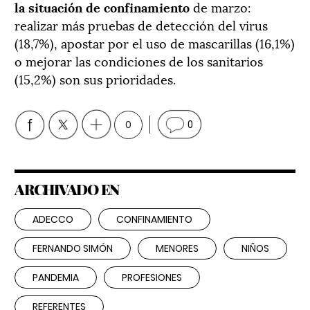
la situación de confinamiento
de marzo:
realizar más pruebas de detección del virus
(18,7%), apostar por el uso de mascarillas (16,1%)
o mejorar las condiciones de los sanitarios
(15,2%) son sus prioridades.
0
0
ARCHIVADO EN
ADECCO
CONFINAMIENTO
FERNANDO SIMÓN
MENORES
NIÑOS
PANDEMIA
PROFESIONES
REFERENTES