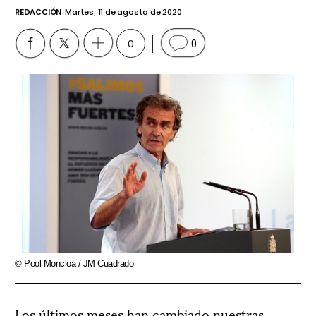
REDACCIÓN
Martes, 11 de agosto de 2020
0
0
© Pool Moncloa / JM Cuadrado
Los últimos meses han cambiado nuestras