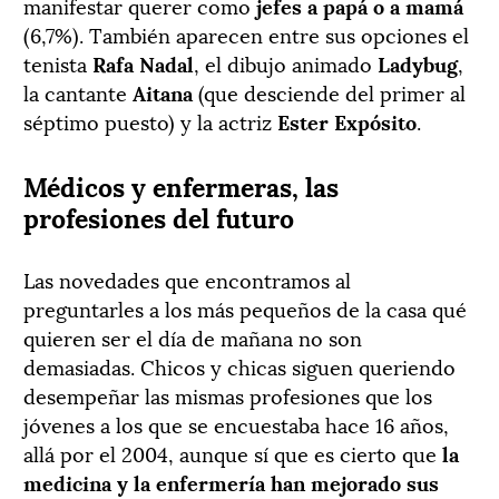
manifestar querer como
jefes a papá o a mamá
(6,7%). También aparecen entre sus opciones el
tenista
Rafa Nadal
, el dibujo animado
Ladybug
,
la cantante
Aitana
(que desciende del primer al
séptimo puesto) y la actriz
Ester Expósito
.
Médicos y enfermeras, las
profesiones del futuro
Las novedades que encontramos al
preguntarles a los más pequeños de la casa qué
quieren ser el día de mañana no son
demasiadas. Chicos y chicas siguen queriendo
desempeñar las mismas profesiones que los
jóvenes a los que se encuestaba hace 16 años,
allá por el 2004, aunque sí que es cierto que
la
medicina y la enfermería han mejorado sus