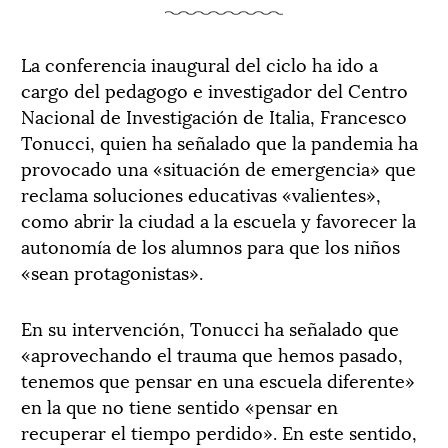
La conferencia inaugural del ciclo ha ido a
cargo del pedagogo e investigador del Centro
Nacional de Investigación de Italia, Francesco
Tonucci, quien ha señalado que la pandemia ha
provocado una «situación de emergencia» que
reclama soluciones educativas «valientes»,
como abrir la ciudad a la escuela y favorecer la
autonomía de los alumnos para que los niños
«sean protagonistas».
En su intervención, Tonucci ha señalado que
«aprovechando el trauma que hemos pasado,
tenemos que pensar en una escuela diferente»
en la que no tiene sentido «pensar en
recuperar el tiempo perdido». En este sentido,