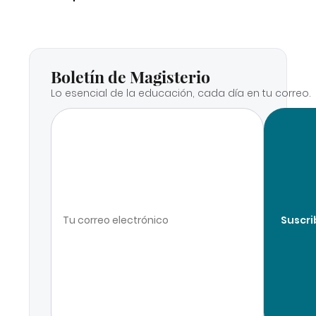
Boletín de Magisterio
Lo esencial de la educación, cada día en tu correo.
Suscri