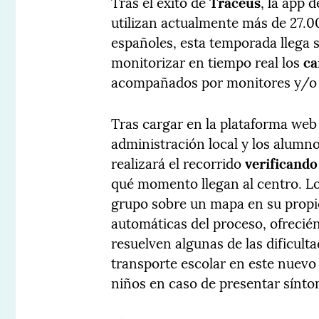
Tras el éxito de
Traceus
, la app 
utilizan actualmente más de 27.
españoles, esta temporada llega 
monitorizar en tiempo real los
ca
acompañados por monitores y/o 
Tras cargar en la plataforma web
administración local y los alumn
realizará el recorrido
verificando
qué momento llegan al centro. 
grupo sobre un mapa en su propi
automáticas del proceso, ofrecié
resuelven algunas de las dificult
transporte escolar en este nuevo
niños en caso de presentar sínto