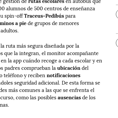
de gestión de
rutas escolares
en autobús que
000 alumnos de 500 centros de enseñanza
su spin-off
Traceus-Pedibús
para
minos a pie
de grupos de menores
adultos.
 la ruta más segura diseñada por la
os que la integran, el monitor acompañante
en la app cuándo recoge a cada escolar y en
Los padres comprueban la
ubicación
del
o teléfono y reciben
notificaciones
ndoles seguridad adicional. De esta forma se
ades más comunes a las que se enfrenta el
 curso, como las posibles
ausencias
de los
mas.