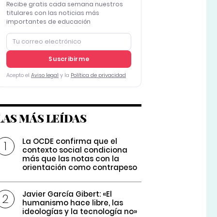
Recibe gratis cada semana nuestros
titulares con las noticias más
importantes de educación
Suscribirme
Acepto el
Aviso legal
y la
Política de privacidad
LAS MÁS LEÍDAS
La OCDE confirma que el
contexto social condiciona
más que las notas con la
orientación como contrapeso
Javier García Gibert: «El
humanismo hace libre, las
ideologías y la tecnología no»