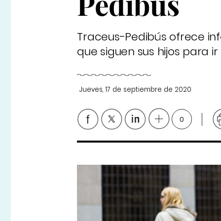
Pedibús
Traceus-Pedibús ofrece inf
que siguen sus hijos para i
Jueves, 17 de septiembre de 2020
0