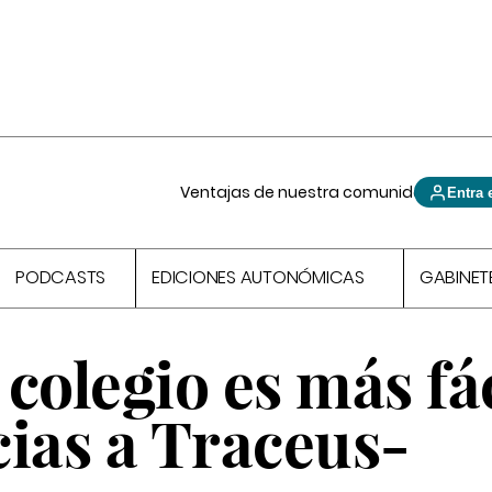
Ventajas de nuestra comunidad
Entra 
PODCASTS
EDICIONES AUTONÓMICAS
GABINET
colegio es más fác
cias a Traceus-