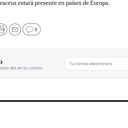
Traceus estará presente en países de Europa,
0
o
cada día en tu correo.