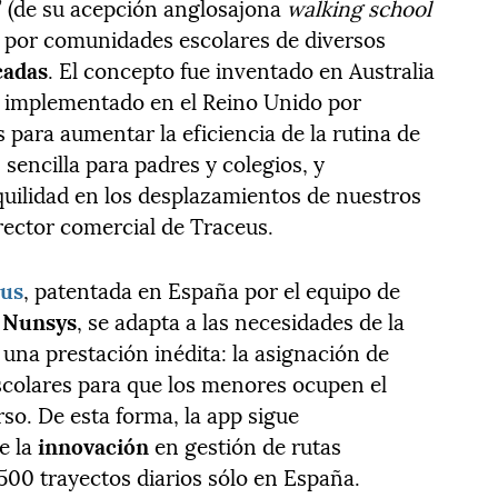
” (de su acepción anglosajona
walking school
a por comunidades escolares de diversos
cadas
. El concepto fue inventado en Australia
e implementado en el Reino Unido por
para aumentar la eficiencia de la rutina de
 sencilla para padres y colegios, y
quilidad en los desplazamientos de nuestros
irector comercial de Traceus.
eus
, patentada en España por el equipo de
a
Nunsys
, se adapta a las necesidades de la
una prestación inédita: la asignación de
scolares para que los menores ocupen el
so. De esta forma, la app sigue
e la
innovación
en gestión de rutas
500 trayectos diarios sólo en España.