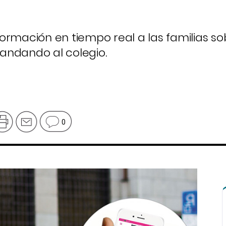
ormación en tiempo real a las familias sob
r andando al colegio.
0