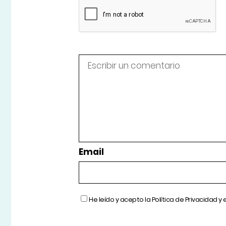
Email
He leído y acepto la
Política de Privacidad
y 