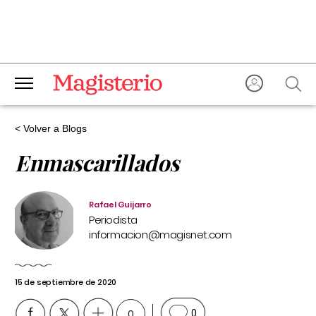
< Volver a Blogs
Enmascarillados
Rafael Guijarro
Periodista
informacion@magisnet.com
15 de septiembre de 2020
0
0