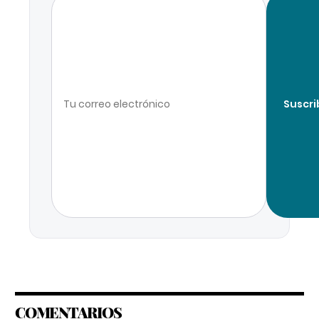
Suscri
COMENTARIOS