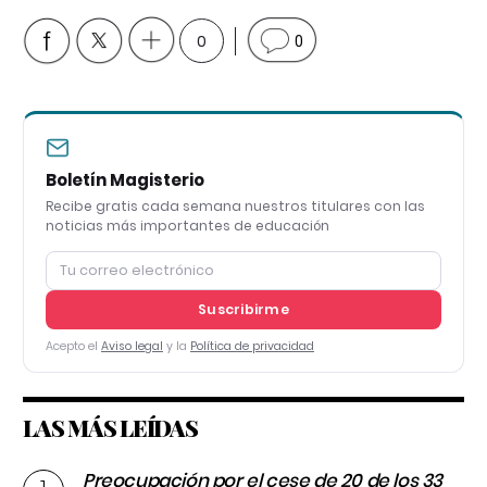
0
0
Boletín Magisterio
Recibe gratis cada semana nuestros titulares con las
noticias más importantes de educación
Suscribirme
Acepto el
Aviso legal
y la
Política de privacidad
LAS MÁS LEÍDAS
Preocupación por el cese de 20 de los 33