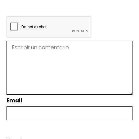
Email