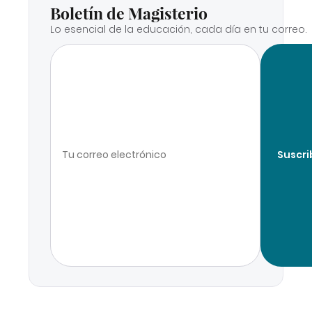
Boletín de Magisterio
Lo esencial de la educación, cada día en tu correo.
Suscri