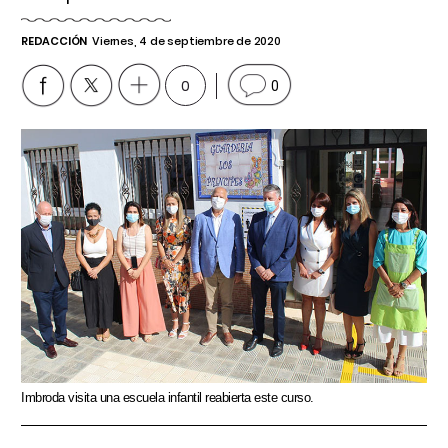
REDACCIÓN
Viernes, 4 de septiembre de 2020
0
0
Imbroda visita una escuela infantil reabierta este curso.