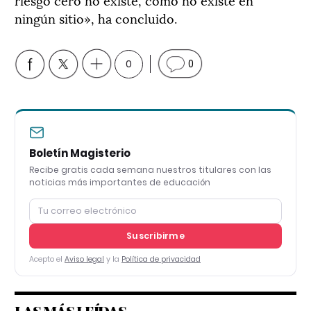
ningún sitio», ha concluido.
0
0
Boletín Magisterio
Recibe gratis cada semana nuestros titulares con las
noticias más importantes de educación
Suscribirme
Acepto el
Aviso legal
y la
Política de privacidad
LAS MÁS LEÍDAS