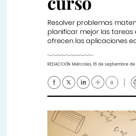
curso
Resolver problemas matemát
planificar mejor las tareas
ofrecen las aplicaciones e
REDACCIÓN
Miércoles, 16 de septiembre de
0