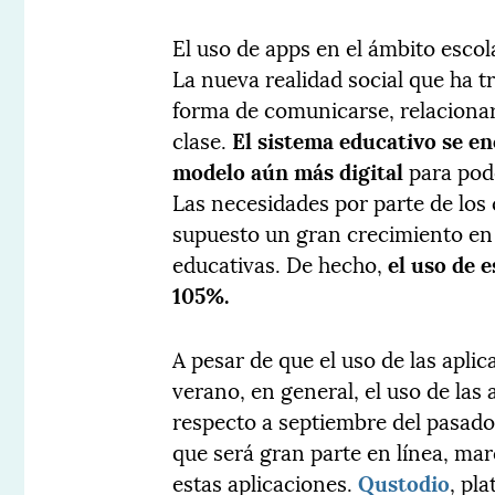
El uso de apps en el ámbito esco
La nueva realidad social que ha 
forma de comunicarse, relacionar
clase.
El sistema educativo se e
modelo aún más digital
para pode
Las necesidades por parte de los
supuesto un gran crecimiento en 
educativas. De hecho,
el uso de 
105%.
A pesar de que el uso de las apli
verano, en general, el uso de l
respecto a septiembre del pasado
que será gran parte en línea, mar
estas aplicaciones.
Qustodio
, pl