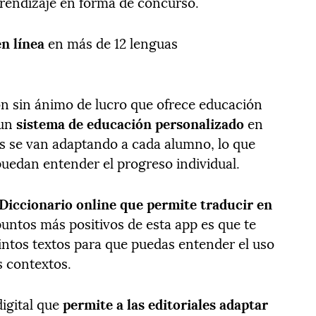
prendizaje en forma de concurso.
n línea
en más de 12 lenguas
ón sin ánimo de lucro que ofrece educación
 un
sistema de educación personalizado
en
ias se van adaptando a cada alumno, lo que
puedan entender el progreso individual.
Diccionario online que permite traducir en
puntos más positivos de esta app es que te
tintos textos para que puedas entender el uso
s contextos.
digital que
permite a las editoriales adaptar