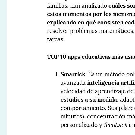
familias, han analizado
cuáles so
estos momentos por los menores
explicando en qué consisten cad
resolver problemas matemáticos,
tareas:
TOP 10 apps educativas más usa
Smartick
. Es un método onl
avanzada
inteligencia artifi
velocidad de aprendizaje de
estudios a su medida
, adap
comportamiento. Sus pilare
minutos), concentración má
personalizado y
feedback
in