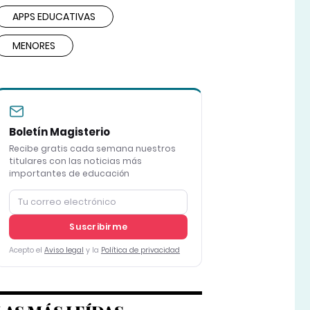
APPS EDUCATIVAS
MENORES
Boletín Magisterio
Recibe gratis cada semana nuestros
titulares con las noticias más
importantes de educación
Suscribirme
Acepto el
Aviso legal
y la
Política de privacidad