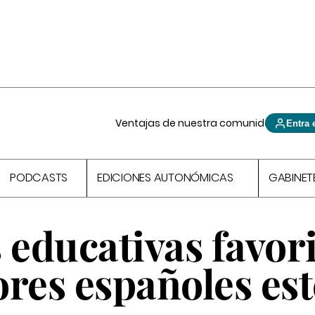
Ventajas de nuestra comunidad
Entra 
PODCASTS
EDICIONES AUTONÓMICAS
GABINET
 educativas favor
res españoles est