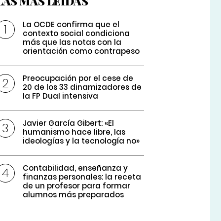
LAS MÁS LEÍDAS
La OCDE confirma que el
contexto social condiciona
más que las notas con la
orientación como contrapeso
Preocupación por el cese de
20 de los 33 dinamizadores de
la FP Dual intensiva
Javier García Gibert: «El
humanismo hace libre, las
ideologías y la tecnología no»
Contabilidad, enseñanza y
finanzas personales: la receta
de un profesor para formar
alumnos más preparados