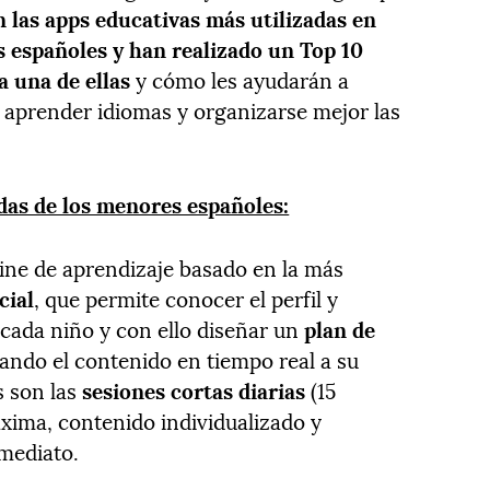
n las apps educativas más utilizadas en
 españoles y han realizado un Top 10
a una de ellas
y cómo les ayudarán a
 aprender idiomas y organizarse mejor las
das de los menores españoles:
ine de aprendizaje basado en la más
cial
, que permite conocer el perfil y
 cada niño y con ello diseñar un
plan de
tando el contenido en tiempo real a su
s son las
sesiones cortas diarias
(15
xima, contenido individualizado y
mediato.