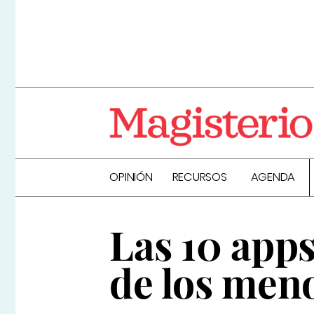
OPINIÓN
RECURSOS
AGENDA
Las 10 apps
de los meno