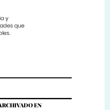
ia y
idades que
les.
ARCHIVADO EN