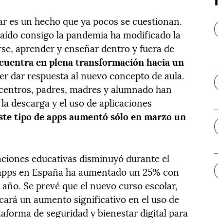
lar es un hecho que ya pocos se cuestionan.
traído consigo la pandemia ha modificado la
se, aprender y enseñar dentro y fuera de
ncuentra en plena transformación hacia un
r dar respuesta al nuevo concepto de aula.
 centros, padres, madres y alumnado han
la descarga y el uso de aplicaciones
este tipo de apps aumentó sólo en marzo un
caciones educativas disminuyó durante el
as apps en España ha aumentado un 25% con
 año. Se prevé que el nuevo curso escolar,
cará un aumento significativo en el uso de
ataforma de seguridad y bienestar digital para