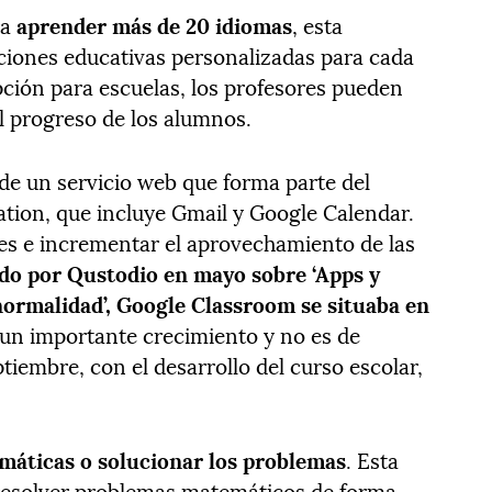
ra
aprender más de 20 idiomas
, esta
cciones educativas personalizadas para cada
pción para escuelas, los profesores pueden
el progreso de los alumnos.
 de un servicio web que forma parte del
ation, que incluye Gmail y Google Calendar.
es e incrementar el aprovechamiento de las
ado por Qustodio en mayo sobre ‘Apps y
normalidad’,
Google Classroom se situaba en
un importante crecimiento y no es de
ptiembre, con el desarrollo del curso escolar,
áticas o solucionar los problemas
. Esta
 resolver problemas matemáticos de forma