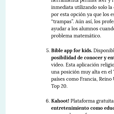
inmediata utilizando solo l
por esta opción ya que los e
“trampas”. Aún así, los pro
ayudar a los alumnos cuand
problema matemático.
Bible
app for kids.
Disponibl
posibilidad de conocer y en
video. Esta aplicación relig
una posición muy alta en e
países como Francia, Reino 
Top 20.
Kahoot
!
Plataforma gratuit
entretenimiento como educ