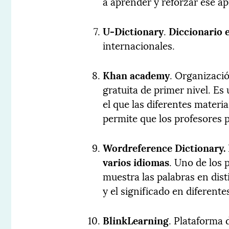
a aprender y reforzar ese a
U-Dictionary
.
Diccionario e
internacionales.
Khan academy
. Organizaci
gratuita de primer nivel. Es
el que las diferentes mater
permite que los profesores 
Wordreference
Dictionary.
varios idiomas
. Uno de los 
muestra las palabras en dis
y el significado en diferente
BlinkLearning
. Plataforma 