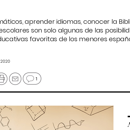
icos, aprender idiomas, conocer la Bibl
 escolares son solo algunas de las posibil
ducativas favoritas de los menores españo
 2020
1