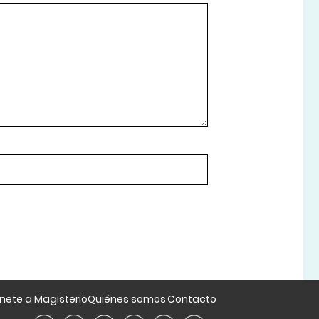
nete a Magisterio
Quiénes somos
Contacto