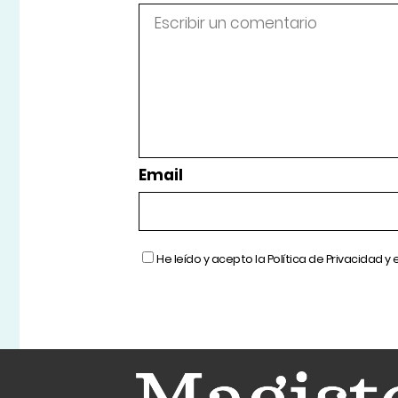
Email
He leído y acepto la
Política de Privacidad
y 