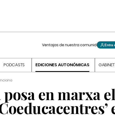
Ventajas de nuestra comunidad
Entra 
PODCASTS
EDICIONES AUTONÓMICAS
GABINET
enciana
 posa en marxa e
Coeducacentres’ e