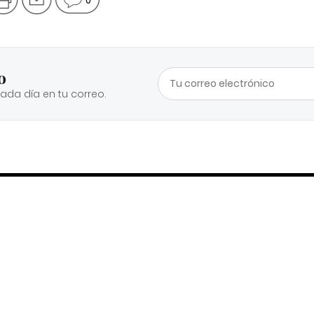
o
cada día en tu correo.