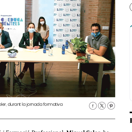
oler, durant la jornada formativa