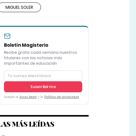
MIGUEL SOLER
Boletín Magisterio
Recibe gratis cada semana nuestros
titulares con las noticias más
importantes de educación
Suscribirme
Acepto el
Aviso legal
y la
Política de privacidad
LAS MÁS LEÍDAS