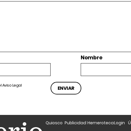
Nombre
el
Aviso Legal
Quiosco
Publicidad
Hemeroteca
Login
Ú