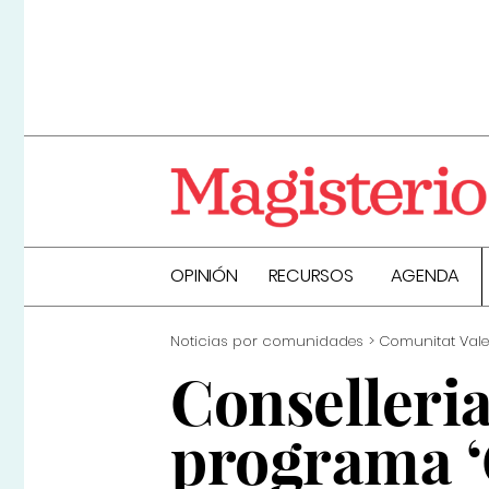
OPINIÓN
RECURSOS
AGENDA
Noticias por comunidades
Comunitat Val
Conselleria
programa ‘