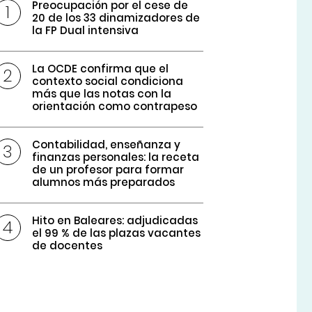
Preocupación por el cese de
20 de los 33 dinamizadores de
la FP Dual intensiva
La OCDE confirma que el
contexto social condiciona
más que las notas con la
orientación como contrapeso
Contabilidad, enseñanza y
finanzas personales: la receta
de un profesor para formar
alumnos más preparados
Hito en Baleares: adjudicadas
el 99 % de las plazas vacantes
de docentes