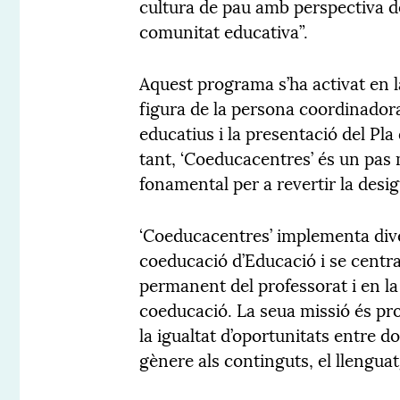
cultura de pau amb perspectiva de
comunitat educativa”.
Aquest programa s’ha activat en la
figura de la persona coordinadora
educatius i la presentació del Pla
tant, ‘Coeducacentres’ és un pas
fonamental per a revertir la desi
‘Coeducacentres’ implementa diver
coeducació d’Educació i se centra
permanent del professorat i en la
coeducació. La seua missió és pro
la igualtat d’oportunitats entre d
gènere als continguts, el llenguat