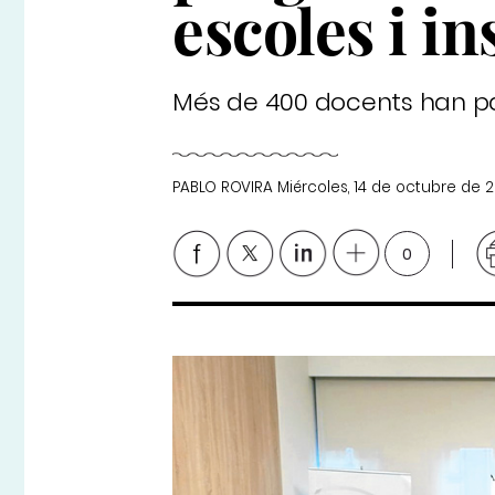
escoles i in
Més de 400 docents han par
PABLO ROVIRA
Miércoles, 14 de octubre de 
0