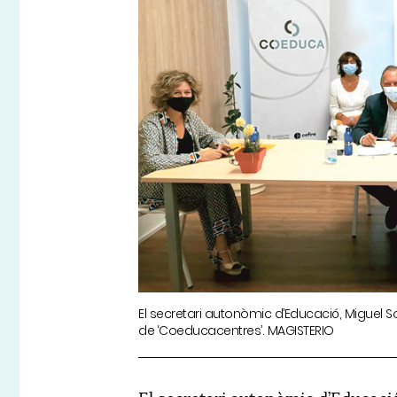
El secretari autonòmic d’Educació, Miguel S
de ‘Coeducacentres’. MAGISTERIO