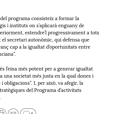
t del programa consisteix a formar la
gis i instituts on s’aplicarà enguany de
eriorment, estendre’l progressivament a tots
t el secretari autonòmic, qui defensa que
nç cap a la igualtat d’oportunitats entre
nciana”.
“és l’eina més potent per a generar igualtat
a una societat més justa en la qual dones i
obligacions”. I, per això, va afegir, la
stratègiques del Programa d’activitats
.
0