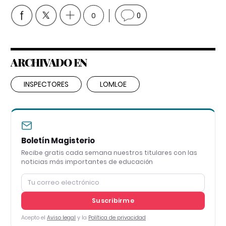
0
0
ARCHIVADO EN
INSPECTORES
LOMLOE
Boletín Magisterio
Recibe gratis cada semana nuestros titulares con las
noticias más importantes de educación
Suscribirme
Acepto el
Aviso legal
y la
Política de privacidad