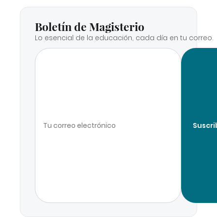
Boletín de Magisterio
Lo esencial de la educación, cada día en tu correo.
Suscri