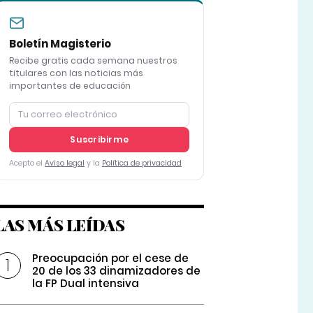
Boletín Magisterio
Recibe gratis cada semana nuestros
titulares con las noticias más
importantes de educación
Suscribirme
Acepto el
Aviso legal
y la
Política de privacidad
LAS MÁS LEÍDAS
Preocupación por el cese de
20 de los 33 dinamizadores de
la FP Dual intensiva