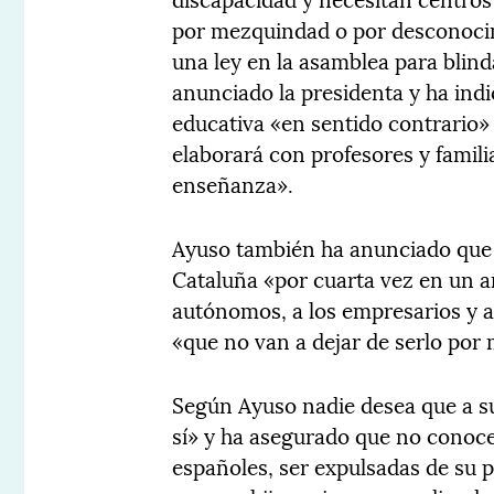
por mezquindad o por desconocim
una ley en la asamblea para blinda
anunciado la presidenta y ha in
educativa «en sentido contrario» a
elaborará con profesores y familia
enseñanza».
Ayuso también ha anunciado que 
Cataluña «por cuarta vez en un añ
autónomos, a los empresarios y 
«que no van a dejar de serlo por
Según Ayuso nadie desea que a su
sí» y ha asegurado que no conoce
españoles, ser expulsadas de su p