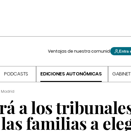
Ventajas de nuestra comunidad
Entra 
PODCASTS
EDICIONES AUTONÓMICAS
GABINET
 Madrid
rá a los tribunales
las familias a ele