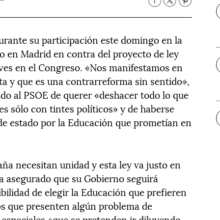
rante su participación este domingo en la
o en Madrid en contra del proyecto de ley
eves en el Congreso. «Nos manifestamos en
ta y que es una contrarreforma sin sentido»,
ado al PSOE de querer «deshacer todo lo que
s sólo con tintes políticos» y de haberse
 de estado por la Educación que prometían en
ña necesitan unidad y esta ley va justo en
 ha asegurado que su Gobierno seguirá
ibilidad de elegir la Educación que prefieren
llos que presenten algún problema de
 especiales «que se pretenden ir diluyendo