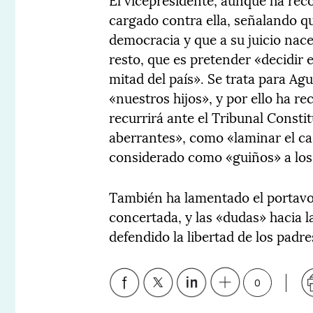
cargado contra ella, señalando qu
democracia y que a su juicio nace
resto, que es pretender «decidir 
mitad del país». Se trata para A
«nuestros hijos», y por ello ha r
recurrirá ante el Tribunal Consti
aberrantes», como «laminar el ca
considerado como «guiños» a los 
También ha lamentado el portavoz
concertada, y las «dudas» hacia l
defendido la libertad de los padre
0