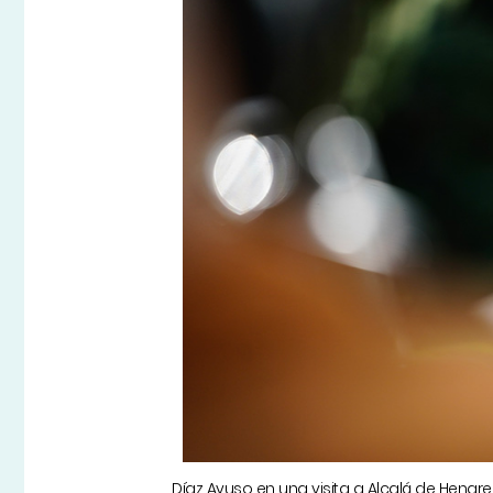
Díaz Ayuso en una visita a Alcalá de Henare