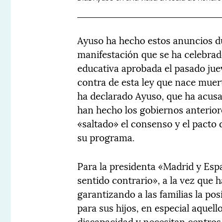
Ayuso ha hecho estos anuncios du
manifestación que se ha celebrad
educativa aprobada el pasado ju
contra de esta ley que nace muer
ha declarado Ayuso, que ha acus
han hecho los gobiernos anteriore
«saltado» el consenso y el pacto
su programa.
Para la presidenta «Madrid y Espa
sentido contrario», a la vez que
garantizando a las familias la pos
para sus hijos, en especial aque
discapacidad y necesitan centros