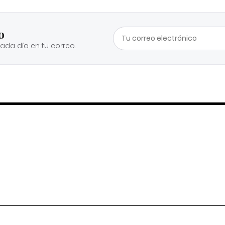
o
cada día en tu correo.