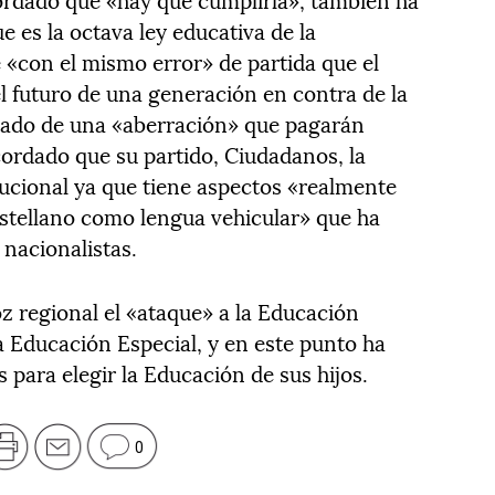
e es la octava ley educativa de la
 «con el mismo error» de partida que el
el futuro de una generación en contra de la
guado de una «aberración» que pagarán
ecordado que su partido, Ciudadanos, la
tucional ya que tiene aspectos «realmente
stellano como lengua vehicular» que ha
nacionalistas.
 regional el «ataque» a la Educación
a Educación Especial, y en este punto ha
s para elegir la Educación de sus hijos.
0