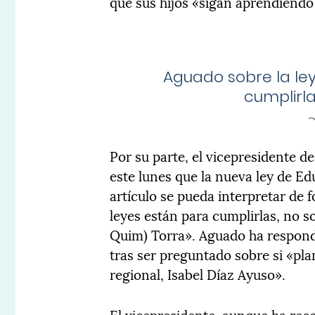
que sus hijos «sigan aprendiendo
Aguado sobre la ley
cumplirla
Por su parte, el vicepresidente 
este lunes que la nueva ley de E
artículo se pueda interpretar de f
leyes están para cumplirlas, no s
Quim) Torra». Aguado ha respond
tras ser preguntado sobre si «pla
regional, Isabel Díaz Ayuso».
El vicepresidente, aunque ha rec