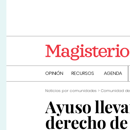
OPINIÓN
RECURSOS
AGENDA
Noticias por comunidades
Comunidad de
Ayuso lleva
derecho de 