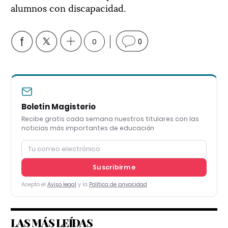
alumnos con discapacidad.
0
0
Boletín Magisterio
Recibe gratis cada semana nuestros titulares con las
noticias más importantes de educación
Suscribirme
Acepto el
Aviso legal
y la
Política de privacidad
LAS MÁS LEÍDAS