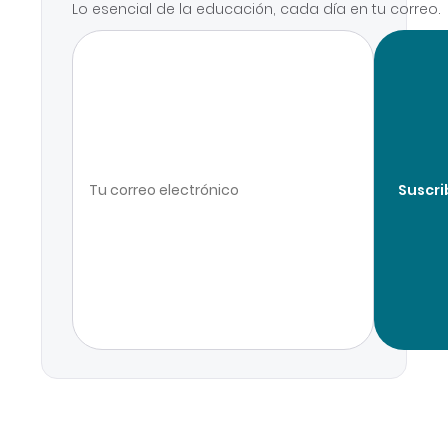
Lo esencial de la educación, cada día en tu correo.
Suscri