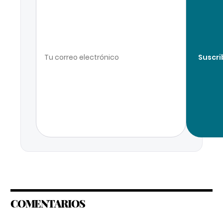
Suscri
COMENTARIOS