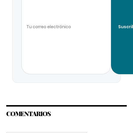
Suscri
COMENTARIOS