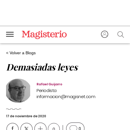
< Volver a Blogs
Demasiadas leyes
Rafael Guijarro
Periodista
informacion@magisnet.com
17 de noviembre de 2020
0
0