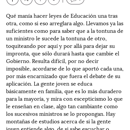
Qué manía hacer leyes de Educación una tras
otra, como si eso arreglara algo. Llevamos ya las
suficientes como para saber que a la tontuna de
un ministro le sucede la tontuna de otro,
toquiteando por aquí y por allá para dejar su
impronta, que sólo durará hasta que cambie el
Gobierno. Resulta difícil, por no decir
imposible, acordarse de lo que aportó cada una,
por más encarnizado que fuera el debate de su
aplicación. La gente joven se educa
básicamente en familia, que es lo más duradero
para la mayoría, y mira con escepticismo lo que
le enseñan en clase, algo tan cambiante como
los sucesivos ministros se lo propongan. Hay
montañas de estudios acerca de si la gente
joven entiende algo, de si sabe escuchar o