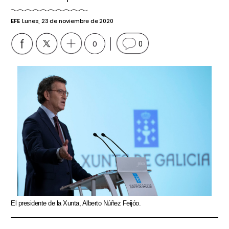
EFE
Lunes, 23 de noviembre de 2020
0
0
El presidente de la Xunta, Alberto Núñez Feijóo.