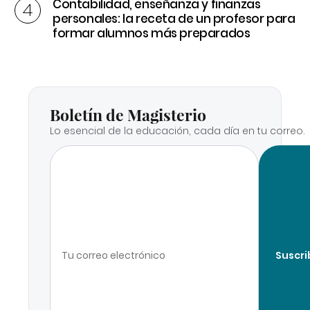
Contabilidad, enseñanza y finanzas
personales: la receta de un profesor para
formar alumnos más preparados
Boletín de Magisterio
Lo esencial de la educación, cada día en tu correo.
Suscri