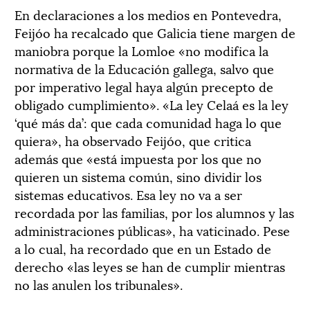
En declaraciones a los medios en Pontevedra,
Feijóo ha recalcado que Galicia tiene margen de
maniobra porque la Lomloe «no modifica la
normativa de la Educación gallega, salvo que
por imperativo legal haya algún precepto de
obligado cumplimiento». «La ley Celaá es la ley
‘qué más da’: que cada comunidad haga lo que
quiera», ha observado Feijóo, que critica
además que «está impuesta por los que no
quieren un sistema común, sino dividir los
sistemas educativos. Esa ley no va a ser
recordada por las familias, por los alumnos y las
administraciones públicas», ha vaticinado. Pese
a lo cual, ha recordado que en un Estado de
derecho «las leyes se han de cumplir mientras
no las anulen los tribunales».