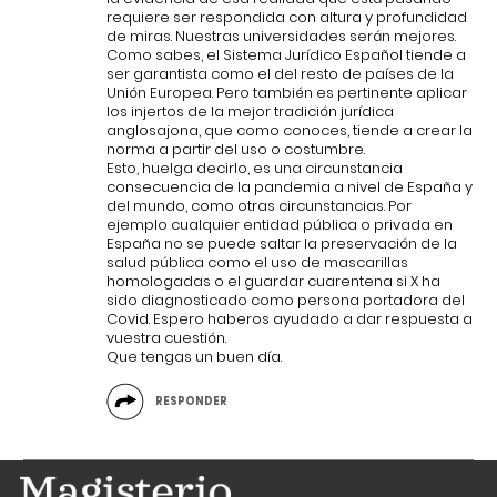
requiere ser respondida con altura y profundidad
de miras. Nuestras universidades serán mejores.
Como sabes, el Sistema Jurídico Español tiende a
ser garantista como el del resto de países de la
Unión Europea. Pero también es pertinente aplicar
los injertos de la mejor tradición jurídica
anglosajona, que como conoces, tiende a crear la
norma a partir del uso o costumbre.
Esto, huelga decirlo, es una circunstancia
consecuencia de la pandemia a nivel de España y
del mundo, como otras circunstancias. Por
ejemplo cualquier entidad pública o privada en
España no se puede saltar la preservación de la
salud pública como el uso de mascarillas
homologadas o el guardar cuarentena si X ha
sido diagnosticado como persona portadora del
Covid. Espero haberos ayudado a dar respuesta a
vuestra cuestión.
Que tengas un buen día.
RESPONDER