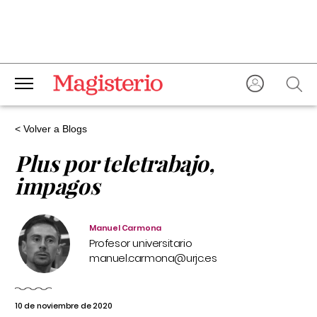
< Volver a Blogs
Plus por teletrabajo,
impagos
Manuel Carmona
Profesor universitario
manuel.carmona@urjc.es
10 de noviembre de 2020