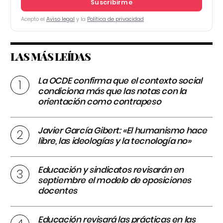
Suscribirme
Acepto el
Aviso legal
y la
Política de privacidad
LAS MÁS LEÍDAS
La OCDE confirma que el contexto social
condiciona más que las notas con la
orientación como contrapeso
Javier García Gibert: «El humanismo hace
libre, las ideologías y la tecnología no»
Educación y sindicatos revisarán en
septiembre el modelo de oposiciones
docentes
Educación revisará las prácticas en las