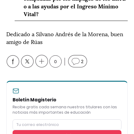
o a las ayudas por el Ingreso M
í
nimo
Vital?
Dedicado a Silvano Andrés de la Morena, buen
amigo de Rúas
0
2
Boletín Magisterio
Recibe gratis cada semana nuestros titulares con las
noticias más importantes de educación