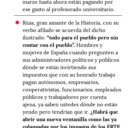
marzo hasta ahora están pagando por
ese gasto al profesorado universitario.
Rúas, gran amante de la Historia, con su
verbo afilado se acuerda del dicho
ilustrado:
“
todo para el pueblo pero sin
contar con el pueblo
”
.
Hombres y
mujeres de España cuando pregunten a
sus administradores políticos y públicos
dónde se están invirtiendo sus
impuestos que con su honrado trabajo
pagan autónomos, empresarios,
cooperativistas, funcionarios, empleados
públicos y trabajadores por cuenta
ajena, ya saben ustedes dónde no están
yendo pero tendrían que ir.
¿
Habr
á
que
abrir una nueva ventanilla como las ya
colapsadas por los impagos de los ERTE