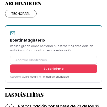
ARCHIVADO EN
TECNOPARK
Boletín Magisterio
Recibe gratis cada semana nuestros titulares con las
noticias más importantes de educación
Suscribirme
Acepto el
Aviso legal
y la
Política de privacidad
LAS MÁS LEÍDAS
Preocupación por el cese de 20 de los 33