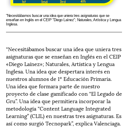
“Necesitábamos buscar una idea que uniera tres asignaturas que se
En 
enseñan en Inglés en el CEIP "Diego Laínez"; Naturales, Artística y Lengua
aca
Inglesa.
que 
“Necesitábamos buscar una idea que uniera tres
asignaturas que se enseñan en Inglés en el CEIP
«Diego Laínez»; Naturales, Artística y Lengua
Inglesa. Una idea que despertara interés en
nuestros alumnos de 1º Educación Primaria.
Una idea que formara parte de nuestro
proyecto de clase gamificado con “El Legado de
Gru”. Una idea que permitiera incorporar la
metodología “Content Language Integrated
Learning” (CLIL) en nuestras tres asignaturas. Es
así como surgió Tecnopark”, explica Valenciaga.