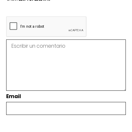
Email