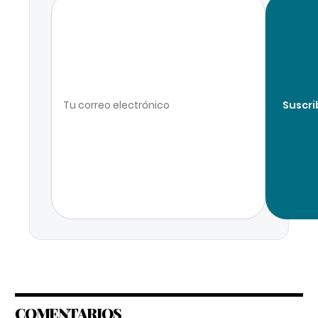
Suscri
COMENTARIOS