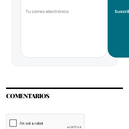
Suscri
COMENTARIOS