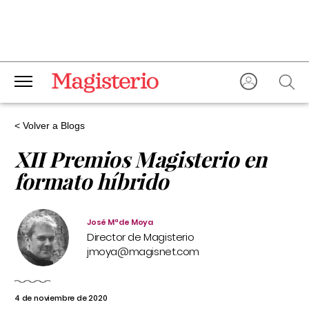
< Volver a Blogs
XII Premios Magisterio en
formato híbrido
José Mª de Moya
Director de Magisterio
jmoya@magisnet.com
4 de noviembre de 2020