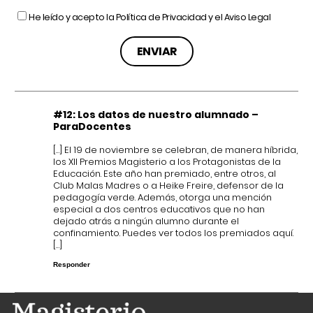
He leído y acepto la
Política de Privacidad
y el
Aviso Legal
#12: Los datos de nuestro alumnado –
ParaDocentes
[…] El 19 de noviembre se celebran, de manera híbrida,
los XII Premios Magisterio a los Protagonistas de la
Educación. Este año han premiado, entre otros, al
Club Malas Madres o a Heike Freire, defensor de la
pedagogía verde. Además, otorga una mención
especial a dos centros educativos que no han
dejado atrás a ningún alumno durante el
confinamiento. Puedes ver todos los premiados aquí.
[…]
Responder