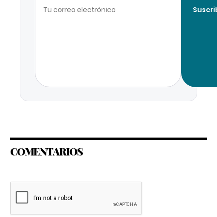
Suscri
COMENTARIOS