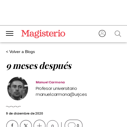
< Volver a Blogs
9 meses después
Manuel Carmona
Profesor universitario
manuel.carmona@urjc.es
9 de diciembre de 2020
0
0