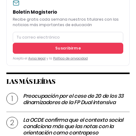
Boletín Magisterio
Recibe gratis cada semana nuestros titulares con las
noticias más importantes de educación
Suscribirme
Acepto el
Aviso legal
y la
Política de privacidad
LAS MÁS LEÍDAS
Preocupación por el cese de 20 de los 33
dinamizadores de la FP Dual intensiva
La OCDE confirma que el contexto social
condiciona más que las notas con la
orientación como contrapeso