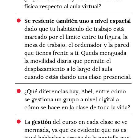
física respecto al aula virtual?
Se resiente tambi
é
n uno a nivel espacial
dado que tu habitáculo de trabajo está
marcado por el límite entre tu figura, la
mesa de trabajo, el ordenador y la pared
que tienes frente a ti. Queda menguada
la movilidad diaria que permite el
desplazamiento a lo largo del aula
cuando estás dando una clase presencial.
¿Qué diferencias hay, Abel, entre cómo
se gestiona un grupo a nivel digital a
cómo se hace en la clase de toda la vida?
La
gesti
ó
n
del curso en cada clase se ve
mermada, ya que es evidente que no es
igual hablarles a través de la pantalla que