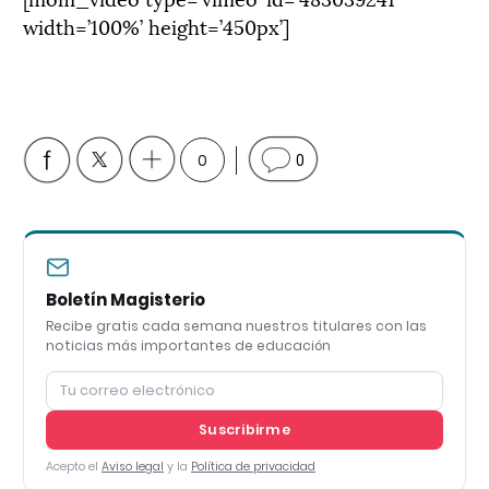
width=’100%’ height=’450px’]
0
0
Boletín Magisterio
Recibe gratis cada semana nuestros titulares con las
noticias más importantes de educación
Suscribirme
Acepto el
Aviso legal
y la
Política de privacidad