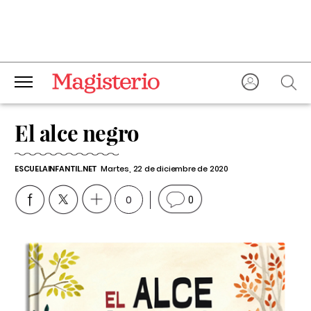
El alce negro
ESCUELAINFANTIL.NET
Martes, 22 de diciembre de 2020
0
0