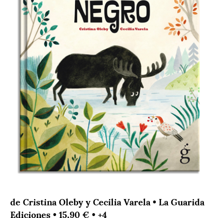
de Cristina Oleby y Cecilia Varela • La Guarida
Ediciones • 15,90 € • +4