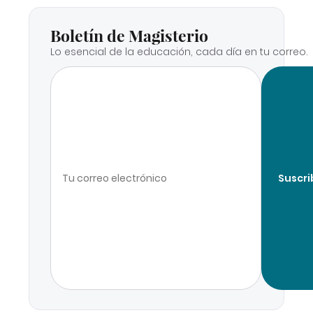
Boletín de Magisterio
Lo esencial de la educación, cada día en tu correo.
Suscri