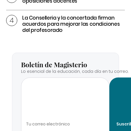
oposiciones docentes
La Conselleria y la concertada firman
acuerdos para mejorar las condiciones
del profesorado
Boletín de Magisterio
Lo esencial de la educación, cada día en tu correo.
Suscri