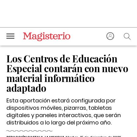
Los Centros de Educación
Especial contarán con nuevo
material informático
adaptado
Esta aportación estará configurada por
dispositivos móviles, pizarras, tabletas
digitales y paneles interactivos, que serán
distribuidos a lo largo del próximo año.