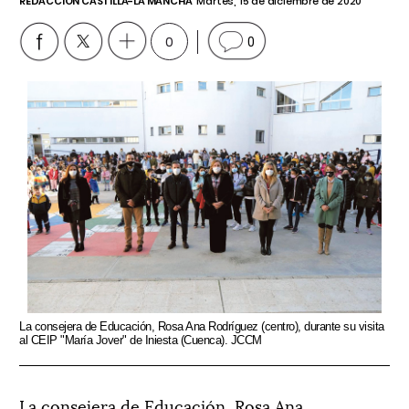
REDACCIÓN CASTILLA-LA MANCHA
Martes, 15 de diciembre de 2020
0
0
La consejera de Educación, Rosa Ana Rodríguez (centro), durante su visita
al CEIP "María Jover" de Iniesta (Cuenca). JCCM
La consejera de Educación, Rosa Ana