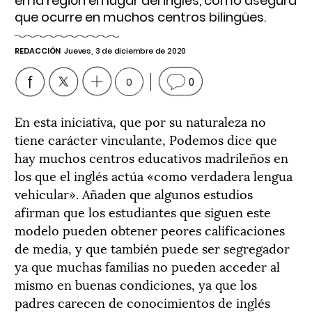
en la región en lugar del inglés, como asegura
que ocurre en muchos centros bilingües.
REDACCIÓN
Jueves, 3 de diciembre de 2020
0
0
En esta iniciativa, que por su naturaleza no
tiene carácter vinculante, Podemos dice que
hay muchos centros educativos madrileños en
los que el inglés actúa «como verdadera lengua
vehicular». Añaden que algunos estudios
afirman que los estudiantes que siguen este
modelo pueden obtener peores calificaciones
de media, y que también puede ser segregador
ya que muchas familias no pueden acceder al
mismo en buenas condiciones, ya que los
padres carecen de conocimientos de inglés