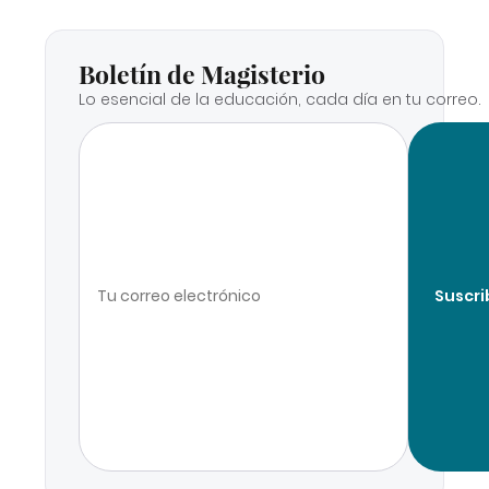
Boletín de Magisterio
Lo esencial de la educación, cada día en tu correo.
Suscri