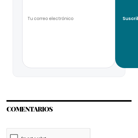
Suscri
COMENTARIOS