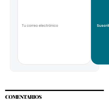
Suscri
COMENTARIOS