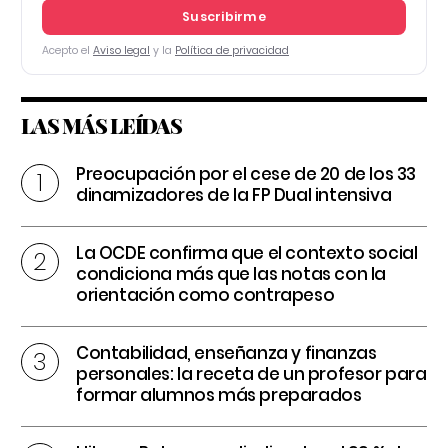
Suscribirme
Acepto el
Aviso legal
y la
Política de privacidad
LAS MÁS LEÍDAS
Preocupación por el cese de 20 de los 33
dinamizadores de la FP Dual intensiva
La OCDE confirma que el contexto social
condiciona más que las notas con la
orientación como contrapeso
Contabilidad, enseñanza y finanzas
personales: la receta de un profesor para
formar alumnos más preparados