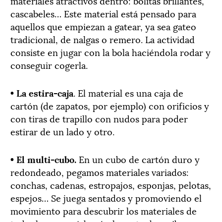
materiales atractivos dentro: bolitas brillantes,
cascabeles… Este material está pensado para
aquellos que empiezan a gatear, ya sea gateo
tradicional, de nalgas o remero. La actividad
consiste en jugar con la bola haciéndola rodar y
conseguir cogerla.
• La estira-caja
.
El material es una caja de
cartón (de zapatos, por ejemplo) con orificios y
con tiras de trapillo con nudos para poder
estirar de un lado y otro.
• El multi-cubo.
En un cubo de cartón duro y
redondeado, pegamos materiales variados:
conchas, cadenas, estropajos, esponjas, pelotas,
espejos… Se juega sentados y promoviendo el
movimiento para descubrir los materiales de