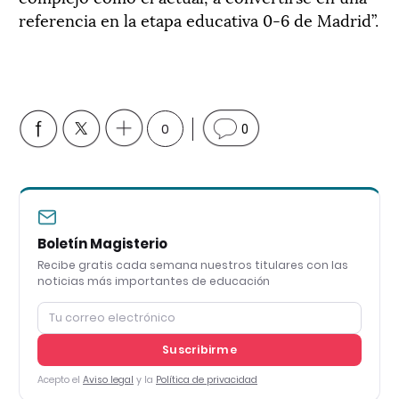
referencia en la etapa educativa 0-6 de Madrid”.
0
0
Boletín Magisterio
Recibe gratis cada semana nuestros titulares con las
noticias más importantes de educación
Suscribirme
Acepto el
Aviso legal
y la
Política de privacidad