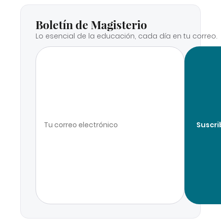
Boletín de Magisterio
Lo esencial de la educación, cada día en tu correo.
Suscri