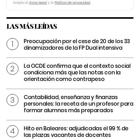
Acepto el
Aviso legal
y la
Política de privacidad
LAS MÁS LEÍDAS
Preocupación por el cese de 20 de los 33
dinamizadores de la FP Dual intensiva
La OCDE confirma que el contexto social
condiciona más que las notas con la
orientación como contrapeso
Contabilidad, enseñanza y finanzas
personales: la receta de un profesor para
formar alumnos más preparados
Hito en Baleares: adjudicadas el 99 % de
las plazas vacantes de docentes