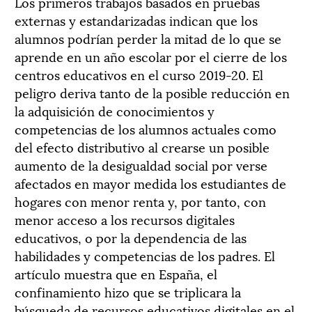
Los primeros trabajos basados en prue­bas
externas y estandarizadas indican que los
alumnos podrían per­der la mitad de lo que se
aprende en un año escolar por el cierre de los
centros educativos en el curso 2019-20. El
peligro deriva tanto de la po­sible reducción en
la adquisición de conocimientos y
competencias de los alumnos actuales como
del efecto distributivo al crearse un posible
aumen­to de la desigualdad social por verse
afectados en mayor medida los estudiantes de
hogares con menor renta y, por tanto, con
menor acceso a los recursos digitales
educativos, o por la dependencia de las
habilidades y competencias de los padres. El
artículo muestra que en España, el
confinamiento hizo que se triplicara la
búsqueda de recursos educativos digitales en el