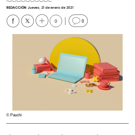
REDACCIÓN
Jueves, 21 de enero de 2021
0
0
© Pauchi