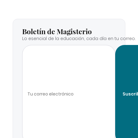
Boletín de Magisterio
Lo esencial de la educación, cada día en tu correo.
Suscri