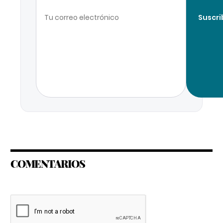
Suscri
COMENTARIOS