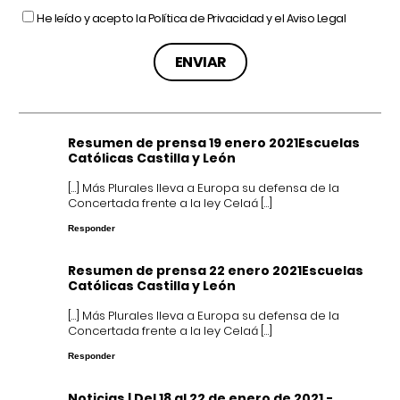
He leído y acepto la
Política de Privacidad
y el
Aviso Legal
Resumen de prensa 19 enero 2021Escuelas
Católicas Castilla y León
[…] Más Plurales lleva a Europa su defensa de la
Concertada frente a la ley Celaá […]
Responder
Resumen de prensa 22 enero 2021Escuelas
Católicas Castilla y León
[…] Más Plurales lleva a Europa su defensa de la
Concertada frente a la ley Celaá […]
Responder
Noticias | Del 18 al 22 de enero de 2021 -