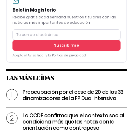
Boletín Magisterio
Recibe gratis cada semana nuestros titulares con las
noticias más importantes de educación
Suscribirme
Acepto el
Aviso legal
y la
Política de privacidad
LAS MÁS LEÍDAS
Preocupación por el cese de 20 de los 33
dinamizadores de la FP Dual intensiva
La OCDE confirma que el contexto social
condiciona más que las notas con la
orientación como contrapeso