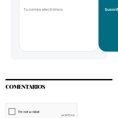
Suscri
COMENTARIOS