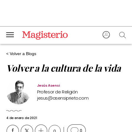
< Volver a Blogs
Volver a la cultura de la vida
Jesús Asensi
Profesor de Religión
jesus@asensiprieto.com
4 de enero de 2021
0
0