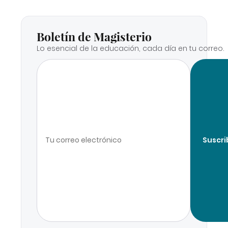
Boletín de Magisterio
Lo esencial de la educación, cada día en tu correo.
Suscri