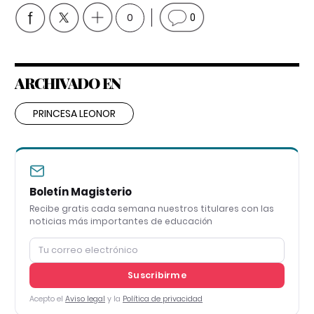
0
0
ARCHIVADO EN
PRINCESA LEONOR
Boletín Magisterio
Recibe gratis cada semana nuestros titulares con las
noticias más importantes de educación
Suscribirme
Acepto el
Aviso legal
y la
Política de privacidad