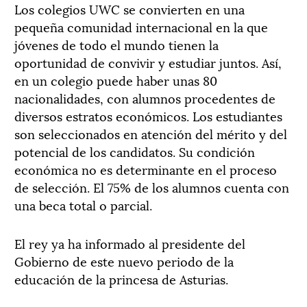
Los colegios UWC se convierten en una
pequeña comunidad internacional en la que
jóvenes de todo el mundo tienen la
oportunidad de convivir y estudiar juntos. Así,
en un colegio puede haber unas 80
nacionalidades, con alumnos procedentes de
diversos estratos económicos. Los estudiantes
son seleccionados en atención del mérito y del
potencial de los candidatos. Su condición
económica no es determinante en el proceso
de selección. El 75% de los alumnos cuenta con
una beca total o parcial.
El rey ya ha informado al presidente del
Gobierno de este nuevo periodo de la
educación de la princesa de Asturias.